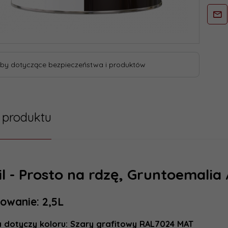
by dotyczące bezpieczeństwa i produktów
 produktu
il - Prosto na rdzę, Gruntoemalia
owanie: 2,5L
a dotyczy koloru: Szary grafitowy RAL7024 MAT