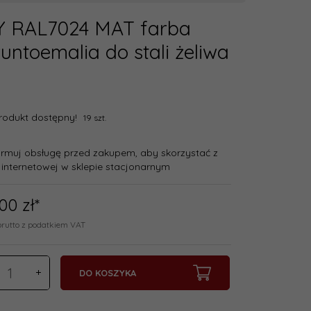
Y RAL7024 MAT farba
ntoemalia do stali żeliwa
rodukt dostępny!
19 szt.
ormuj obsługę przed zakupem, aby skorzystać z
 internetowej w sklepie stacjonarnym
00
zł*
brutto z podatkiem VAT
DO KOSZYKA