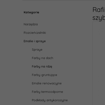
Raf
Kategorie
szyb
Narzędzia
Rozcieńczalniki
Emalie i spraye
Spraye
Farby na dach
Farby na rdzę
Farby gruntujące
Emalie renowacyjne
Farby termoodporne
Podkłady antykorozyjne