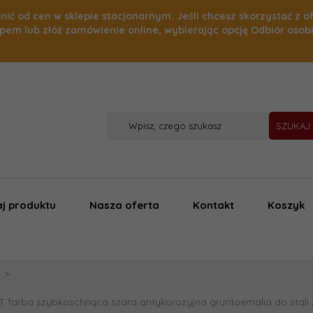
nić od cen w sklepie stacjonarnym. Jeśli chcesz skorzystać z o
pem lub złóż zamówienie online, wybierając opcję Odbiór osob
SZUKAJ
j produktu
Nasza oferta
Kontakt
Koszyk
 farba szybkoschnąca szara antykorozyjna gruntoemalia do stali 