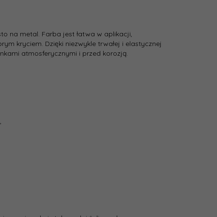
 na metal. Farba jest łatwa w aplikacji,
ym kryciem. Dzięki niezwykle trwałej i elastycznej
nkami atmosferycznymi i przed korozją.
,