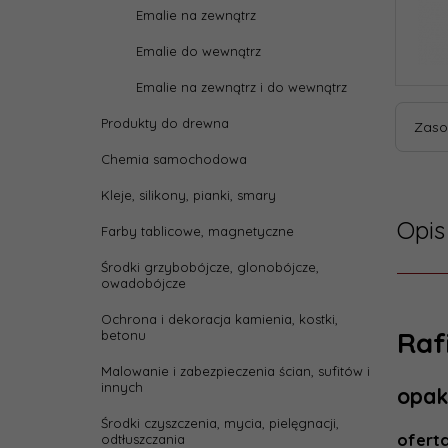
Emalie na zewnątrz
Emalie do wewnątrz
Emalie na zewnątrz i do wewnątrz
Produkty do drewna
Zaso
Chemia samochodowa
Kleje, silikony, pianki, smary
Opis
Farby tablicowe, magnetyczne
Środki grzybobójcze, glonobójcze,
owadobójcze
Ochrona i dekoracja kamienia, kostki,
Raf
betonu
Malowanie i zabezpieczenia ścian, sufitów i
innych
opak
Środki czyszczenia, mycia, pielęgnacji,
ofert
odtłuszczania