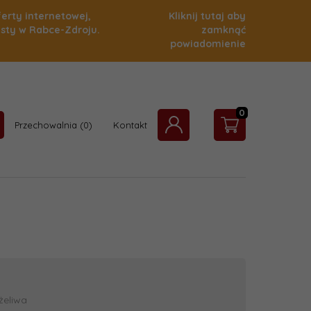
ferty internetowej,
Kliknij tutaj aby
isty w Rabce-Zdroju.
zamknąć
powiadomienie
0
Przechowalnia
Kontakt
żeliwa