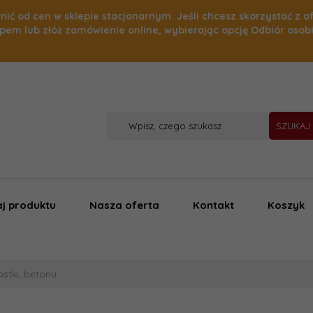
nić od cen w sklepie stacjonarnym. Jeśli chcesz skorzystać z o
pem lub złóż zamówienie online, wybierając opcję Odbiór osob
SZUKAJ
j produktu
Nasza oferta
Kontakt
Koszyk
stki, betonu