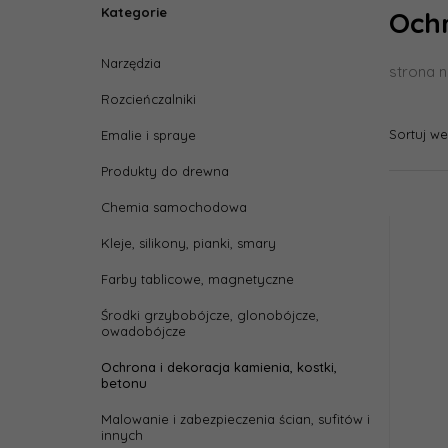
Kategorie
Ochr
Narzędzia
strona n
Rozcieńczalniki
Sortuj w
Emalie i spraye
Produkty do drewna
Chemia samochodowa
Kleje, silikony, pianki, smary
Farby tablicowe, magnetyczne
Środki grzybobójcze, glonobójcze,
owadobójcze
Ochrona i dekoracja kamienia, kostki,
betonu
Malowanie i zabezpieczenia ścian, sufitów i
innych