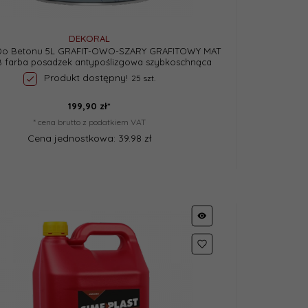
DEKORAL
Do Betonu 5L GRAFIT-OWO-SZARY GRAFITOWY MAT
 B farba posadzek antypoślizgowa szybkoschnąca
Produkt dostępny!
25 szt.
199,
90
zł*
* cena brutto z podatkiem VAT
Cena jednostkowa: 39.98 zł