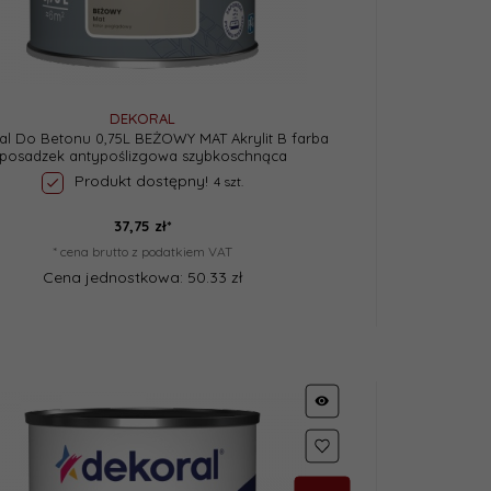
DEKORAL
al Do Betonu 0,75L BEŻOWY MAT Akrylit B farba
posadzek antypoślizgowa szybkoschnąca
Produkt dostępny!
4 szt.
37,
75
zł*
* cena brutto z podatkiem VAT
Cena jednostkowa: 50.33 zł