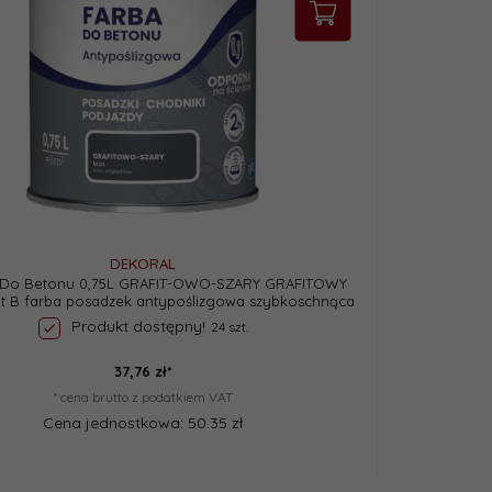
DEKORAL
 Do Betonu 0,75L GRAFIT-OWO-SZARY GRAFITOWY
it B farba posadzek antypoślizgowa szybkoschnąca
Produkt dostępny!
24 szt.
37,
76
zł*
* cena brutto z podatkiem VAT
Cena jednostkowa: 50.35 zł