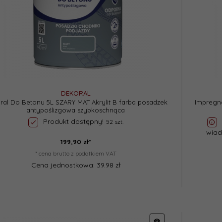
DEKORAL
ral Do Betonu 5L SZARY MAT Akrylit B farba posadzek
Impregna
antypoślizgowa szybkoschnąca
Produkt dostępny!
52 szt.
wiad
199,
90
zł*
* cena brutto z podatkiem VAT
Cena jednostkowa: 39.98 zł