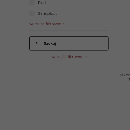
Eksil
Simeplast
wyczyść filtrowanie
Szukaj
wyczyść filtrowanie
Dekor