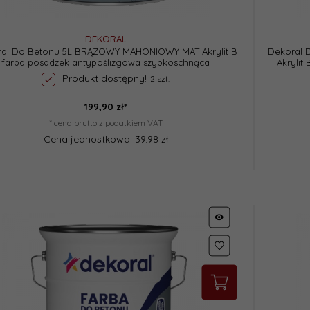
DEKORAL
al Do Betonu 5L BRĄZOWY MAHONIOWY MAT Akrylit B
Dekoral 
farba posadzek antypoślizgowa szybkoschnąca
Akrylit
Produkt dostępny!
2 szt.
199,
90
zł*
* cena brutto z podatkiem VAT
Cena jednostkowa: 39.98 zł