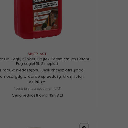
SIMEPLAST
t Do Cegły Klinkieru Płytek Ceramicznych Betonu
Fug cegieł 5L Simeplast
Produkt niedostępny. Jeśli chcesz otrzymać
omość, gdy wróci do sprzedaży, kliknij tutaj.
64,
90
zł*
* cena brutto z podatkiem VAT
Cena jednostkowa: 12.98 zł