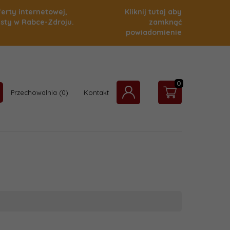
ferty internetowej,
Kliknij tutaj aby
isty w Rabce-Zdroju.
zamknąć
powiadomienie
0
Przechowalnia
Kontakt