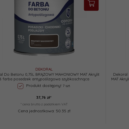
DEKORAL
al Do Betonu 0,75L BRĄZOWY MAHONIOWY MAT Akrylit
Dekoral
B farba posadzek antypoślizgowa szybkoschnąca
MAT Akryl
Produkt dostępny!
7 szt.
37,
76
zł*
* cena brutto z podatkiem VAT
Cena jednostkowa: 50.35 zł