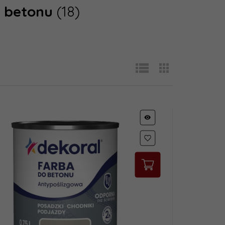
i, betonu
(18)