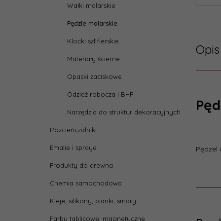
Wałki malarskie
Pędzle malarskie
Klocki szlifierskie
Opis
Materiały ścierne
Opaski zaciskowe
Odzież robocza i BHP
Pęd
Narzędzia do struktur dekoracyjnych
Rozcieńczalniki
Emalie i spraye
Pędzel 
Produkty do drewna
Chemia samochodowa
Kleje, silikony, pianki, smary
Farby tablicowe, magnetyczne