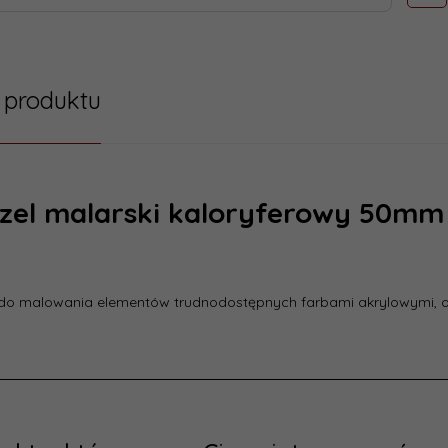
 produktu
zel malarski kaloryferowy 50mm
do malowania elementów trudnodostępnych farbami akrylowymi, ole