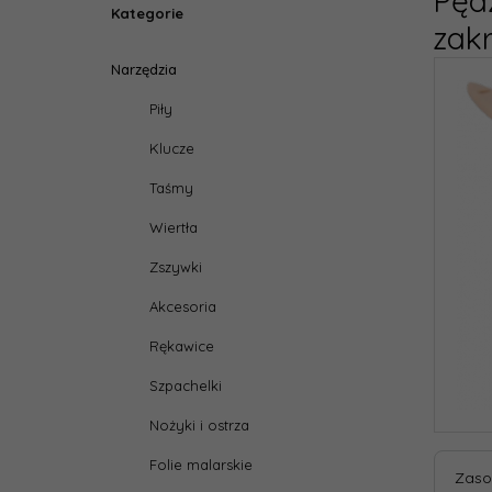
Pęd
Kategorie
zak
Narzędzia
Piły
Klucze
Taśmy
Wiertła
Zszywki
Akcesoria
Rękawice
Szpachelki
Nożyki i ostrza
Folie malarskie
Zaso