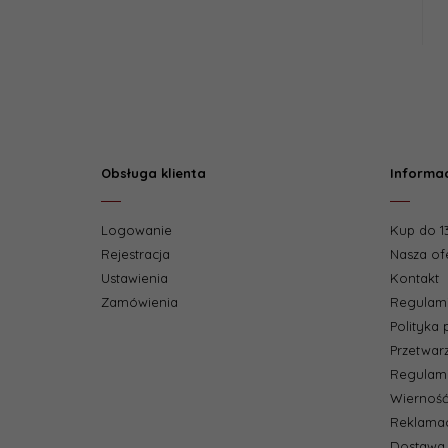
Obsługa klienta
Informa
Logowanie
Kup do 13
Rejestracja
Nasza of
Ustawienia
Kontakt
Zamówienia
Regulam
Polityka
Przetwar
Regulami
Wierność
Reklamac
Dostawa 