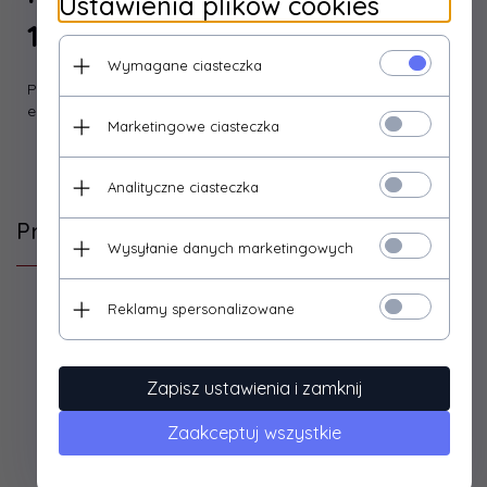
Ustawienia plików cookies
170mm
Wymagane ciasteczka
Pędzel ławkowiec do malowania farbami akrylowymi,
emulsjami.
Marketingowe ciasteczka
Analityczne ciasteczka
Produkty, które mogą Cię zainteresować
Wysyłanie danych marketingowych
Reklamy spersonalizowane
Zapisz ustawienia i zamknij
Zaakceptuj wszystkie