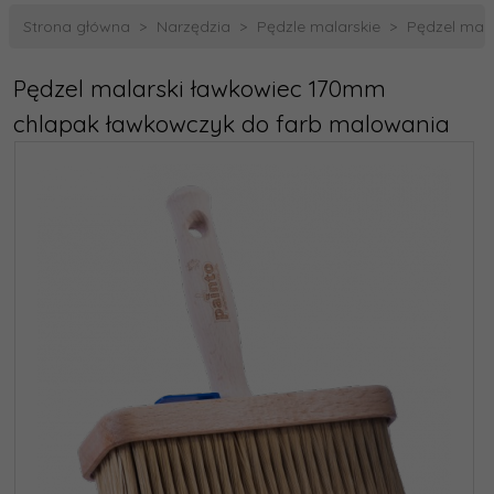
Strona główna
Narzędzia
Pędzle malarskie
Pędzel mal
Pędzel malarski ławkowiec 170mm
chlapak ławkowczyk do farb malowania