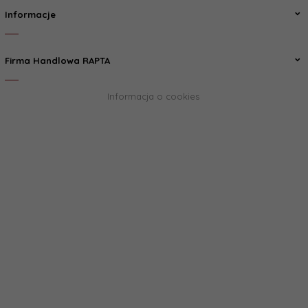
Informacje
Firma Handlowa RAPTA
Informacja o cookies
biuro@rapta.pl