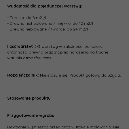
Wydajność dla pojedynczej warstwy:
- Tarcica: do 8 m2 /l
- Drewno nieheblowane / miękkie: do 12 m2/l
- Drewno heblowane / twarde: do 24 m2/l
Ilość warstw:
2-3 warstwy w zależności od koloru,
chłonności drewna oraz stopnia narażenia na trudne
warunki atmosferyczne
Rozcieńczalnik:
Nie stosuje się. Produkt gotowy do użycia.
Stosowanie produktu
Przygotowanie wyrobu
Dokładnie wymieszać przed oraz w trakcie malowania. Nie