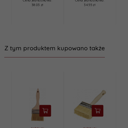
Cena jednostkowa:
Cena jednostkowa:
38.03 zł
34.55 zł
Z tym produktem kupowano także