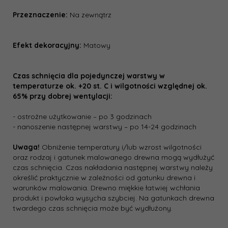
Przeznaczenie:
Na zewnątrz
Efekt dekoracyjny:
Matowy
Czas schnięcia dla pojedynczej warstwy w
temperaturze ok. +20 st. C i wilgotności względnej ok.
65% przy dobrej wentylacji:
- ostrożne użytkowanie – po 3 godzinach
- nanoszenie następnej warstwy – po 14-24 godzinach
Uwaga!
Obniżenie temperatury i/lub wzrost wilgotności
oraz rodzaj i gatunek malowanego drewna mogą wydłużyć
czas schnięcia. Czas nakładania następnej warstwy należy
określić praktycznie w zależności od gatunku drewna i
warunków malowania. Drewno miękkie łatwiej wchłania
produkt i powłoka wysycha szybciej. Na gatunkach drewna
twardego czas schnięcia może być wydłużony.