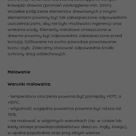
krawędzi drewna (promień zaokrąglenia min. 2mm).
Wszelkie połączenia elementów drewnianych z innymi
elementami powinny być tak zabezpieczone odpowiednimi
uszczelniaczami, aby nie było możliwości ingerencji oraz
wnikania wody. Elementy metalowe umieszczone w
drewnie powinny być odpowiednio zabezpieczone przed
korozją. Szlifowanie na sucho powoduje powstawanie
kurzu i pyłu. Zalecamy stosować odpowiednie środki
ochrony dróg oddechowych.
Malowanie
Warunki malowania:
- temperatura otoczenia powinna być pomiędzy +10°C a
+30°C,
- wilgotność względna powietrza powinna być niższa niż
70%,
- nie malować w wilgotnych warunkach (np. w czasie lub
kiedy istnieje prawdopodobieństwo deszczu, mgły, śniegu),
w upalne popołudnia oraz przy silnym wietrze.