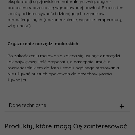
eksploatacji są zjawiskiem naturalnym związanym z
procesem starzenia się wymalowanej powłoki. Proces ten
zależy od intensywności działających czynników
atmosferycznych (nasłonecznienie, wysokie temperatury,
wilgotność).
Czyszczenie narzędzi malarskich
Po zakończeniu malowania zaleca się usunąć z narzędzi
jak największą ilość preparatu, a następnie umyć je
rozcieńczalnikiem do farb i emalii ogólnego stosowania.
Nie używać pustych opakowań do przechowywania
żywności.
Dane techniczne
Produkty, które mogą Cię zainteresować