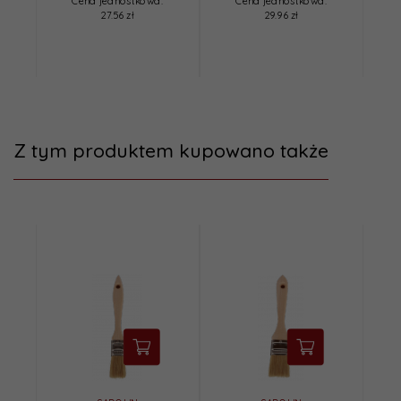
Cena jednostkowa:
Cena jednostkowa:
27.56 zł
29.96 zł
Z tym produktem kupowano także