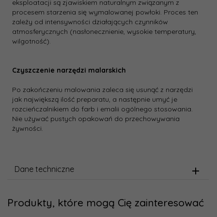
eksploatacji są zjawiskiem naturalnym związanym z
procesem starzenia się wymalowanej powłoki. Proces ten
zależy od intensywności działających czynników
atmosferycznych (nasłonecznienie, wysokie temperatury,
wilgotność).
Czyszczenie narzędzi malarskich
Po zakończeniu malowania zaleca się usunąć z narzędzi
jak największą ilość preparatu, a następnie umyć je
rozcieńczalnikiem do farb i emalii ogólnego stosowania.
Nie używać pustych opakowań do przechowywania
żywności.
Dane techniczne
Produkty, które mogą Cię zainteresować