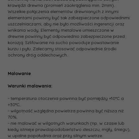
krawędzi drewna (promień zaokrąglenia min. 2mm).
Wszelkie połączenia elementów drewnianych z innymi
elementami powinny być tak zabezpieczone odpowiednimi
uszczelniaczami, aby nie było możliwości ingerencji oraz
wnikania wody. Elementy metalowe umieszczone w
drewnie powinny być odpowiednio zabezpieczone przed
korozją. Szlifowanie na sucho powoduje powstawanie
kurzu i pyłu. Zalecamy stosować odpowiednie środki
ochrony dróg oddechowych.
Malowanie
Warunki malowania:
- temperatura otoczenia powinna być pomiędzy +10°C a
+30°C,
- wilgotność względna powietrza powinna być niższa niż
70%,
- nie malować w wilgotnych warunkach (np. w czasie lub
kiedy istnieje prawdopodobieństwo deszczu, mgły, śniegu),
w upalne popołudnia oraz przy silnym wietrze.