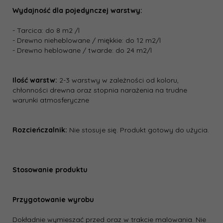
Wydajność dla pojedynczej warstwy:
- Tarcica: do 8 m2 /l
- Drewno nieheblowane / miękkie: do 12 m2/l
- Drewno heblowane / twarde: do 24 m2/l
Ilość warstw:
2-3 warstwy w zależności od koloru,
chłonności drewna oraz stopnia narażenia na trudne
warunki atmosferyczne
Rozcieńczalnik:
Nie stosuje się. Produkt gotowy do użycia.
Stosowanie produktu
Przygotowanie wyrobu
Dokładnie wymieszać przed oraz w trakcie malowania. Nie