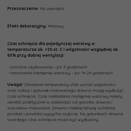
Przeznaczenie:
Na zewnątrz
Efekt dekoracyjny:
Matowy
Czas schnięcia dla pojedynczej warstwy w
temperaturze ok. +20 st. C i wilgotności względnej ok.
65% przy dobrej wentylacji:
- ostrożne użytkowanie – po 3 godzinach
- nanoszenie następnej warstwy – po 14-24 godzinach
Uwaga!
Obniżenie temperatury i/lub wzrost wilgotności
oraz rodzaj i gatunek malowanego drewna mogą wydłużyć
czas schnięcia. Czas nakładania następnej warstwy należy
określić praktycznie w zależności od gatunku drewna i
warunków malowania. Drewno miękkie łatwiej wchłania
produkt i powłoka wysycha szybciej. Na gatunkach drewna
twardego czas schnięcia może być wydłużony.