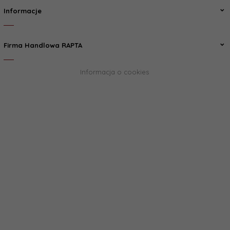
Informacje
Firma Handlowa RAPTA
Informacja o cookies
biuro@rapta.pl