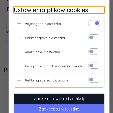
mm
Ustawienia plików cookies
Wymagane ciasteczka
Pędzel do malowania farbami akrylowymi, olejnymi,
lakierami, emulsjami.
Marketingowe ciasteczka
Szerokość: 36 mm
Analityczne ciasteczka
Wysyłanie danych marketingowych
Produkty, które mogą Cię zainteresować
Reklamy spersonalizowane
Zapisz ustawienia i zamknij
Zaakceptuj wszystkie