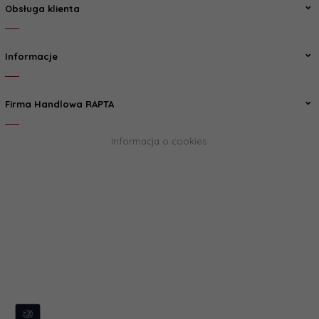
Obsługa klienta
Informacje
Firma Handlowa RAPTA
Informacja o cookies
biuro@rapta.pl