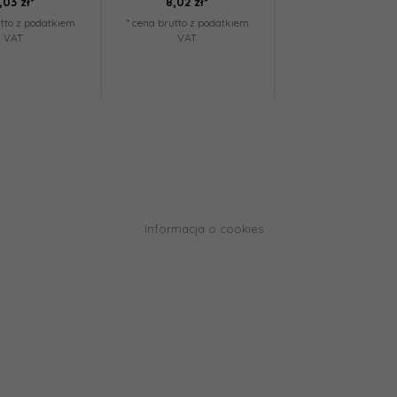
,
03
zł*
8,
02
zł*
119,
81
zł*
utto z podatkiem
* cena brutto z podatkiem
* cena brutto z pod
VAT
VAT
VAT
Cena jednostk
47.92 zł
Informacja o cookies