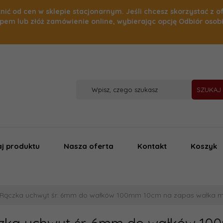
nić od cen w sklepie stacjonarnym. Jeśli chcesz skorzystać z o
pem lub złóż zamówienie online, wybierając opcję Odbiór osob
SZUKAJ
j produktu
Nasza oferta
Kontakt
Koszyk
Rączka uchwyt śr. 6mm do wałków 100mm 10cm na zapas wałka ma