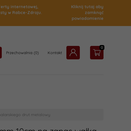
ferty internetowej,
Kliknij tutaj aby
isty w Rabce-Zdroju.
zamknąć
powiadomienie
0
Przechowalnia
Kontakt
larskiego drut metalowy