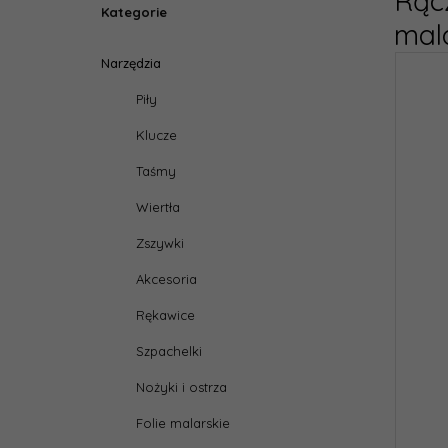
Rąc
Kategorie
mal
Narzędzia
Piły
Klucze
Taśmy
Wiertła
Zszywki
Akcesoria
Rękawice
Szpachelki
Nożyki i ostrza
Folie malarskie