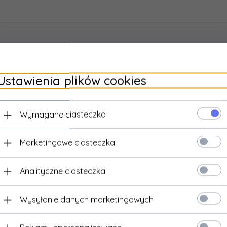
ukty, które mogą Cię zainteresować
Ustawienia plików cookies
Wymagane ciasteczka
Marketingowe ciasteczka
Analityczne ciasteczka
Wysyłanie danych marketingowych