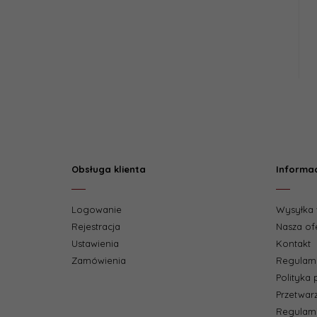
Obsługa klienta
Informa
Logowanie
Wysyłka 
Rejestracja
Nasza of
Ustawienia
Kontakt
Zamówienia
Regulam
Polityka
Przetwar
Regulami