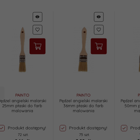
PAINTO
PAINTO
P
Pędzel angielski malarski
Pędzel angielski malarski
Pędzel ang
25mm płaski do farb
36mm płaski do farb
50mm pł
malowania
malowania
ma
Produkt dostępny!
Produkt dostępny!
Prod
72 szt.
75 szt.