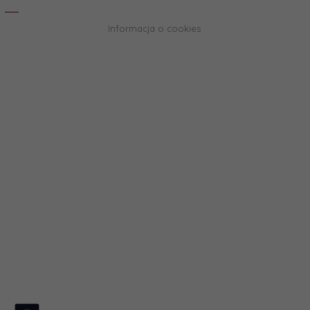
Informacja o cookies
biuro@rapta.pl