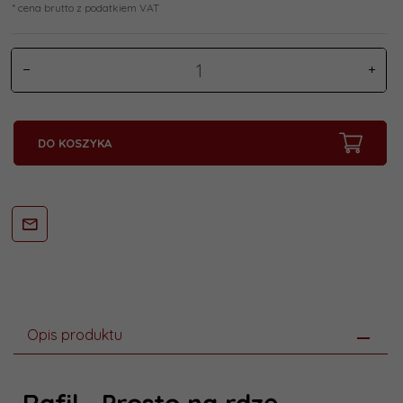
* cena brutto z podatkiem VAT
DO KOSZYKA
Opis produktu
Rafil - Prosto na rdzę,