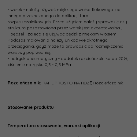
- wałek - należy używać miękkiego wałka flokowego lub
innego przeznczonego do aplikacji farb
rozpuszczalnikowych. Przed użyciem należy sprawdzić czy
struktura pozostawiona przez wałek jest akceptowalna.,
- pędzel - zaleca się używać pędzli z miękkim włosiem.
Podczas malowania należy unikać wielokrotnego
przeciągania, gdyż może to prowadzić do rozmiękczenia
warstwy poprzedniej,
- natrysk pneumatyczny - dodatek rozcieńczalnika do 20%,
ciśnienie natrysku 0,3 - 0,5 MPa
Rozcieńczalnik:
RAFIL PROSTO NA RDZĘ Rozcieńczalnik
Stosowanie produktu
Temperatura stosowania, warunki aplikacji