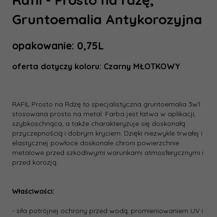
Gruntoemalia Antykorozyjna
opakowanie: 0,75L
oferta dotyczy koloru: Czarny MŁOTKOWY
RAFIL Prosto na Rdzę to specjalistyczna gruntoemalia 3w1
stosowana prosto na metal. Farba jest łatwa w aplikacji,
szybkoschnąca, a także charakteryzuje się doskonałą
przyczepnością i dobrym kryciem. Dzięki niezwykle trwałej i
elastycznej powłoce doskonale chroni powierzchnie
metalowe przed szkodliwymi warunkami atmosferycznymi i
przed korozją.
Właściwości:
- siła potrójnej ochrony przed wodą, promieniowaniem UV i