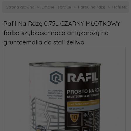
Strona główna
Emalie i spraye
Farby na rdzę
Rafil Na
Rafil Na Rdzę 0,75L CZARNY MŁOTKOWY
farba szybkoschnąca antykorozyjna
gruntoemalia do stali żeliwa