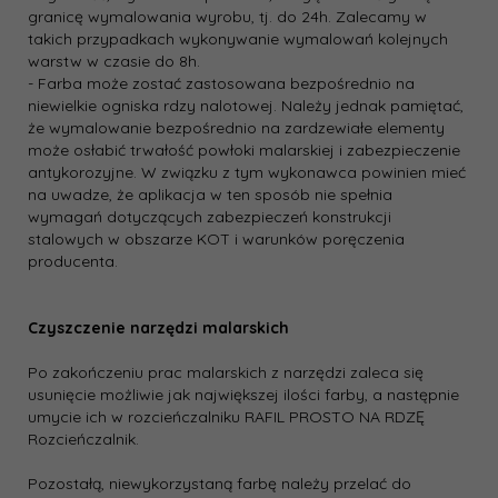
granicę wymalowania wyrobu, tj. do 24h. Zalecamy w
takich przypadkach wykonywanie wymalowań kolejnych
warstw w czasie do 8h.
- Farba może zostać zastosowana bezpośrednio na
niewielkie ogniska rdzy nalotowej. Należy jednak pamiętać,
że wymalowanie bezpośrednio na zardzewiałe elementy
może osłabić trwałość powłoki malarskiej i zabezpieczenie
antykorozyjne. W związku z tym wykonawca powinien mieć
na uwadze, że aplikacja w ten sposób nie spełnia
wymagań dotyczących zabezpieczeń konstrukcji
stalowych w obszarze KOT i warunków poręczenia
producenta.
Czyszczenie narzędzi malarskich
Po zakończeniu prac malarskich z narzędzi zaleca się
usunięcie możliwie jak największej ilości farby, a następnie
umycie ich w rozcieńczalniku RAFIL PROSTO NA RDZĘ
Rozcieńczalnik.
Pozostałą, niewykorzystaną farbę należy przelać do