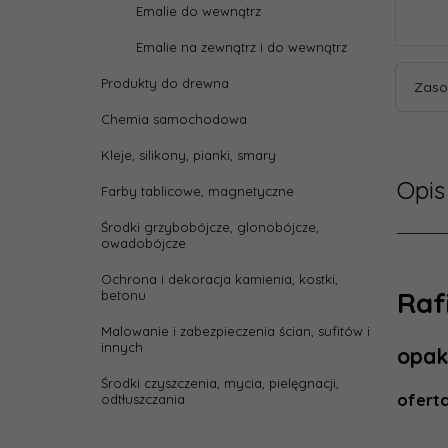
Emalie do wewnątrz
Emalie na zewnątrz i do wewnątrz
Produkty do drewna
Zaso
Chemia samochodowa
Kleje, silikony, pianki, smary
Opis
Farby tablicowe, magnetyczne
Środki grzybobójcze, glonobójcze,
owadobójcze
Ochrona i dekoracja kamienia, kostki,
Raf
betonu
Malowanie i zabezpieczenia ścian, sufitów i
innych
opak
Środki czyszczenia, mycia, pielęgnacji,
ofert
odtłuszczania