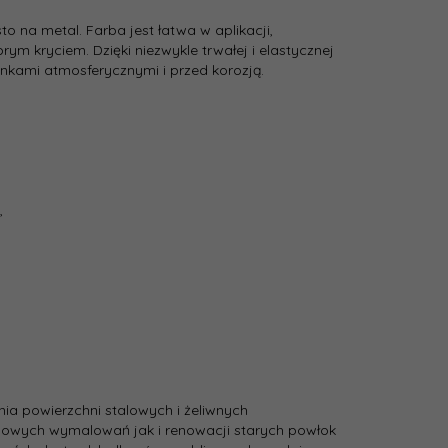
 na metal. Farba jest łatwa w aplikacji,
ym kryciem. Dzięki niezwykle trwałej i elastycznej
nkami atmosferycznymi i przed korozją.
,
a powierzchni stalowych i żeliwnych
owych wymalowań jak i renowacji starych powłok