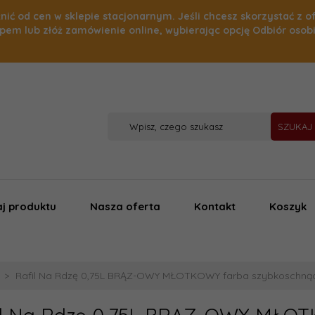
nić od cen w sklepie stacjonarnym. Jeśli chcesz skorzystać z o
pem lub złóż zamówienie online, wybierając opcję Odbiór osob
SZUKAJ
j produktu
Nasza oferta
Kontakt
Koszyk
Rafil Na Rdzę 0,75L BRĄZ-OWY MŁOTKOWY farba szybkoschnąca 