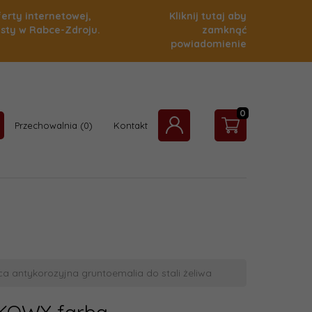
ferty internetowej,
Kliknij tutaj aby
isty w Rabce-Zdroju.
zamknąć
powiadomienie
0
Przechowalnia
Kontakt
antykorozyjna gruntoemalia do stali żeliwa