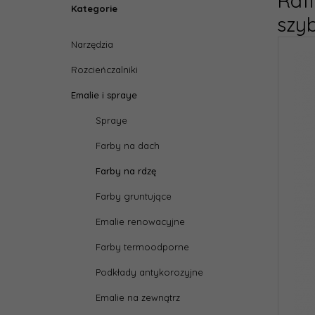
Raf
Kategorie
szyb
Narzędzia
Rozcieńczalniki
Emalie i spraye
Spraye
Farby na dach
Farby na rdzę
Farby gruntujące
Emalie renowacyjne
Farby termoodporne
Podkłady antykorozyjne
Emalie na zewnątrz