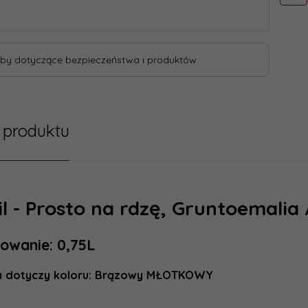
by dotyczące bezpieczeństwa i produktów
 produktu
il - Prosto na rdzę, Gruntoemalia
owanie: 0,75L
a dotyczy koloru: Brązowy MŁOTKOWY