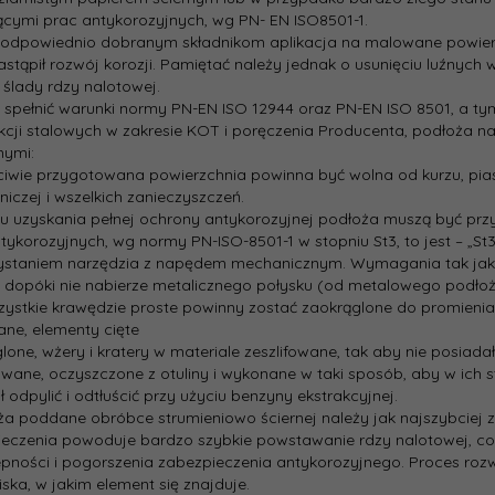
cymi prac antykorozyjnych, wg PN- EN ISO8501-1.
i odpowiednio dobranym składnikom aplikacja na malowane powier
astąpił rozwój korozji. Pamiętać należy jednak o usunięciu luźnych
e ślady rdzy nalotowej.
 spełnić warunki normy PN-EN ISO 12944 oraz PN-EN ISO 8501, a t
kcji stalowych w zakresie KOT i poręczenia Producenta, podłoża n
nymi:
ciwie przygotowana powierzchnia powinna być wolna od kurzu, piask
iczej i wszelkich zanieczyszczeń.
lu uzyskania pełnej ochrony antykorozyjnej podłoża muszą być pr
tykorozyjnych, wg normy PN-ISO-8501-1 w stopniu St3, to jest – „St3
staniem narzędzia z napędem mechanicznym. Wymagania tak jak dla
, dopóki nie nabierze metalicznego połysku (od metalowego podłoż
szystkie krawędzie proste powinny zostać zaokrąglone do promie
ne, elementy cięte
lone, wżery i kratery w materiale zeszlifowane, tak aby nie posiad
owane, oczyszczone z otuliny i wykonane w taki sposób, aby w ich 
ł odpylić i odtłuścić przy użyciu benzyny ekstrakcyjnej.
ża poddane obróbce strumieniowo ściernej należy jak najszybciej 
eczenia powoduje bardzo szybkie powstawanie rdzy nalotowej, co 
pności i pogorszenia zabezpieczenia antykorozyjnego. Proces roz
ska, w jakim element się znajduje.