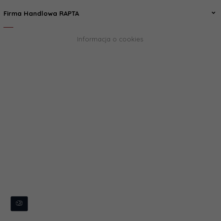
Firma Handlowa RAPTA
Informacja o cookies
biuro@rapta.pl