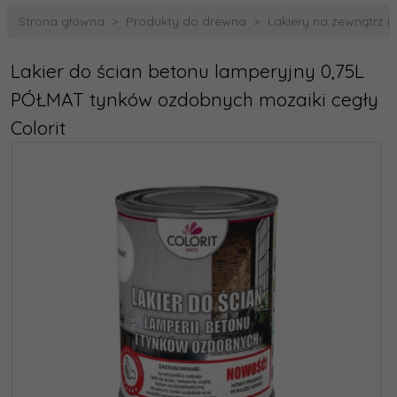
Strona główna
Produkty do drewna
Lakiery na zewnątrz i
Lakier do ścian betonu lamperyjny 0,75L
PÓŁMAT tynków ozdobnych mozaiki cegły
Colorit