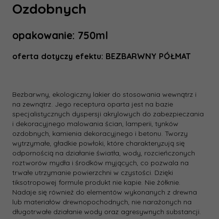
Ozdobnych
opakowanie: 750ml
oferta dotyczy efektu: BEZBARWNY PÓŁMAT
Bezbarwny, ekologiczny lakier do stosowania wewnątrz i
na zewnątrz. Jego receptura oparta jest na bazie
specjalistycznych dyspersji akrylowych do zabezpieczania
i dekoracyjnego malowania ścian, lamperii, tynków
ozdobnych, kamienia dekoracyjnego i betonu. Tworzy
wytrzymałe, gładkie powłoki, które charakteryzują się
odpornością na działanie światła, wody, rozcieńczonych
roztworów mydła i środków myjących, co pozwala na
trwałe utrzymanie powierzchni w czystości. Dzięki
tiksotropowej formule produkt nie kapie. Nie żółknie.
Nadaje się również do elementów wykonanych z drewna
lub materiałów drewnopochodnych, nie narażonych na
długotrwałe działanie wody oraz agresywnych substancji.