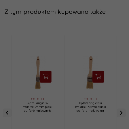
Z tym produktem kupowano także
COLORIT
COLORIT
Pędzel angielski
Pędzel angielski
malarski 25mm płaski
malarski 36mm płaski
do farb malowania
do farb malowania