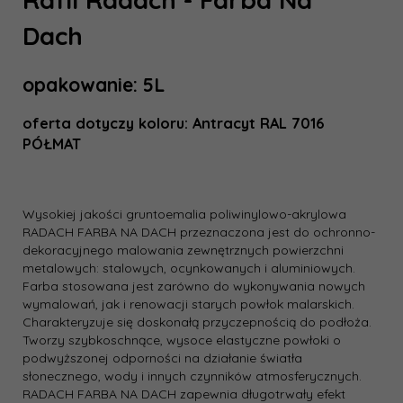
Dach
opakowanie: 5L
oferta dotyczy koloru: Antracyt RAL 7016
PÓŁMAT
Wysokiej jakości gruntoemalia poliwinylowo-akrylowa
RADACH FARBA NA DACH przeznaczona jest do ochronno-
dekoracyjnego malowania zewnętrznych powierzchni
metalowych: stalowych, ocynkowanych i aluminiowych.
Farba stosowana jest zarówno do wykonywania nowych
wymalowań, jak i renowacji starych powłok malarskich.
Charakteryzuje się doskonałą przyczepnością do podłoża.
Tworzy szybkoschnące, wysoce elastyczne powłoki o
podwyższonej odporności na działanie światła
słonecznego, wody i innych czynników atmosferycznych.
RADACH FARBA NA DACH zapewnia długotrwały efekt