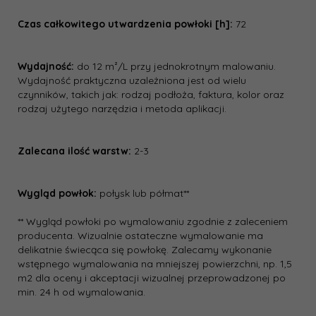
Czas całkowitego utwardzenia powłoki [h]:
72
Wydajność:
do 12 m²/L przy jednokrotnym malowaniu.
Wydajność praktyczna uzależniona jest od wielu
czynników, takich jak: rodzaj podłoża, faktura, kolor oraz
rodzaj użytego narzędzia i metoda aplikacji.
Zalecana ilość warstw:
2-3
Wygląd powłok:
połysk lub półmat**
** Wygląd powłoki po wymalowaniu zgodnie z zaleceniem
producenta. Wizualnie ostateczne wymalowanie ma
delikatnie świecąca się powłokę. Zalecamy wykonanie
wstępnego wymalowania na mniejszej powierzchni, np. 1,5
m2 dla oceny i akceptacji wizualnej przeprowadzonej po
min. 24 h od wymalowania.