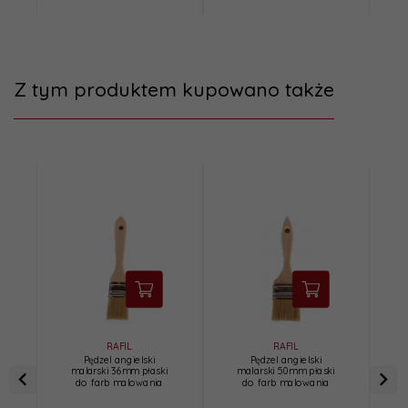
Z tym produktem kupowano także
RAFIL
RAFIL
Pędzel angielski
Pędzel angielski
malarski 36mm płaski
malarski 50mm płaski
do farb malowania
do farb malowania