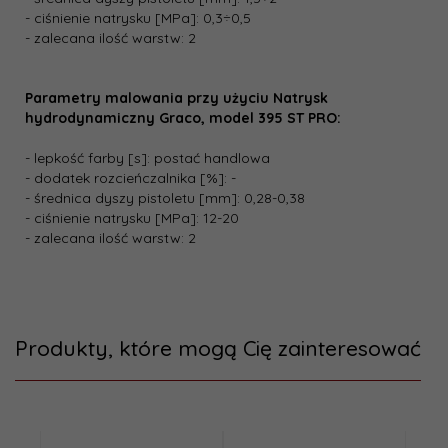
- ciśnienie natrysku [MPa]: 0,3÷0,5
- zalecana ilość warstw: 2
Parametry malowania przy użyciu Natrysk
hydrodynamiczny Graco, model 395 ST PRO:
- lepkość farby [s]: postać handlowa
- dodatek rozcieńczalnika [%]: -
- średnica dyszy pistoletu [mm]: 0,28-0,38
- ciśnienie natrysku [MPa]: 12-20
- zalecana ilość warstw: 2
Produkty, które mogą Cię zainteresować