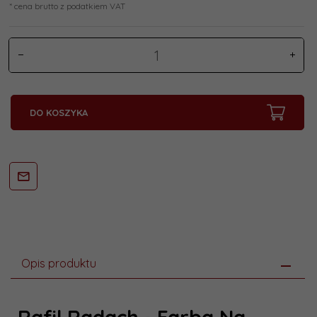
* cena brutto z podatkiem VAT
DO KOSZYKA
Opis produktu
Rafil Radach - Farba Na