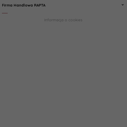
Firma Handlowa RAPTA
Informacja o cookies
biuro@rapta.pl