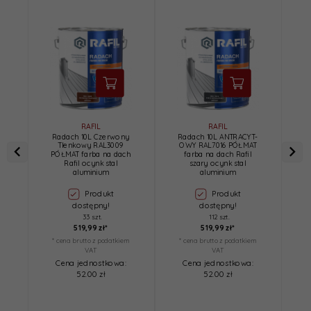
RAFIL
RAFIL
Radach 10L Czerwony
Radach 10L ANTRACYT-
Tlenkowy RAL3009
OWY RAL7016 PÓŁMAT
PÓŁMAT farba na dach
farba na dach Rafil
P
Rafil ocynk stal
szary ocynk stal
aluminium
aluminium
Produkt
Produkt
dostępny!
dostępny!
33 szt.
112 szt.
519,
99
zł*
519,
99
zł*
* cena brutto z podatkiem
* cena brutto z podatkiem
*
VAT
VAT
Cena jednostkowa:
Cena jednostkowa:
52.00 zł
52.00 zł