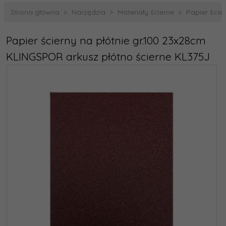
Strona główna
Narzędzia
Materiały ścierne
Papier ście
Papier ścierny na płótnie gr.100 23x28cm
KLINGSPOR arkusz płótno ścierne KL375J