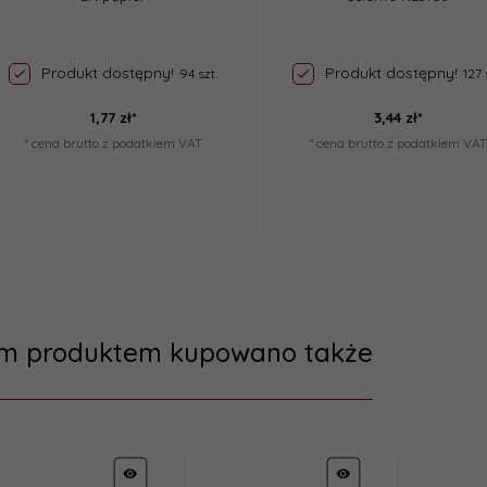
Produkt dostępny!
Produkt dostępny!
94 szt.
127 
1,
77
zł*
3,
44
zł*
* cena brutto z podatkiem VAT
* cena brutto z podatkiem VAT
ym produktem kupowano także