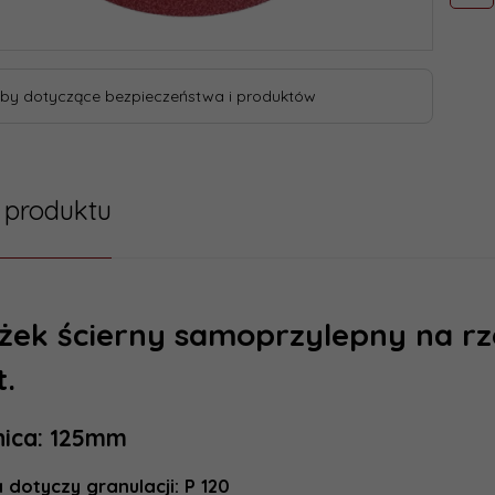
by dotyczące bezpieczeństwa i produktów
 produktu
żek ścierny samoprzylepny na rz
t.
nica: 125mm
 dotyczy granulacji: P 120