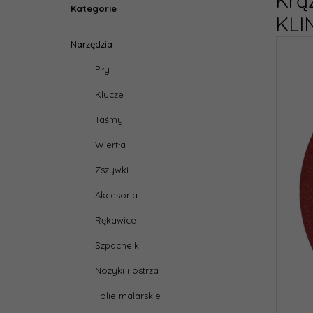
Krą
Kategorie
KLI
Narzędzia
Piły
Klucze
Taśmy
Wiertła
Zszywki
Akcesoria
Rękawice
Szpachelki
Nożyki i ostrza
Folie malarskie