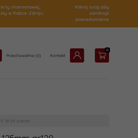
ferty internetowej,
Kliknij tutaj aby
isty w Rabce-Zdroju.
zamknąć
powiadomienie
0
Przechowalnia
Kontakt
S 18 EK papier