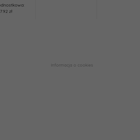
ednostkowa:
7.92 zł
Informacja o cookies