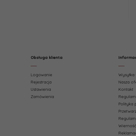
Obsługa klienta
Informa
Logowanie
Wysyłka 
Rejestracja
Nasza of
Ustawienia
Kontakt
Zamówienia
Regulam
Polityka
Przetwar
Regulami
Wierność
Reklamac