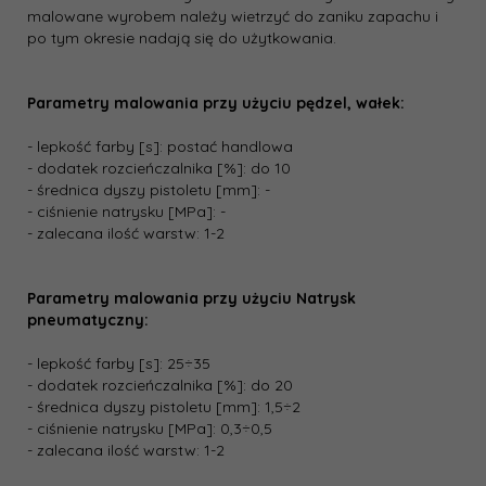
malowane wyrobem należy wietrzyć do zaniku zapachu i
po tym okresie nadają się do użytkowania.
Parametry malowania przy użyciu pędzel, wałek:
- lepkość farby [s]: postać handlowa
- dodatek rozcieńczalnika [%]: do 10
- średnica dyszy pistoletu [mm]: -
- ciśnienie natrysku [MPa]: -
- zalecana ilość warstw: 1-2
Parametry malowania przy użyciu Natrysk
pneumatyczny:
- lepkość farby [s]: 25÷35
- dodatek rozcieńczalnika [%]: do 20
- średnica dyszy pistoletu [mm]: 1,5÷2
- ciśnienie natrysku [MPa]: 0,3÷0,5
- zalecana ilość warstw: 1-2