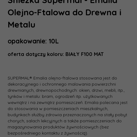
Olejno-Ftalowa do Drewna i
Metalu
opakowanie: 10L
oferta dotyczy koloru: BIAŁY F100 MAT
SUPERMAL® Emalia olejno-ftalowa stosowana jest do
dekoracyjnego i ochronnego malowania powierzchni
drewnianych, drewnopochodnych: okien, drzwi, mebli, itp.,
tynków i metalu: bram, ogrodzeń itp. użytkowanych
wewnątrz i na zewnątrz pomieszczeń. Emalia polecana jest
do stosowania w pomieszczeniach mieszkalnych,
budynkach służby zdrowia przeznaczonych na stały pobyt
chorych, salach lekcyjnych a także pomieszczeniach do
magazynowania produktów żywnościowych (bez
bezpośredniego kontaktu z żywnością).