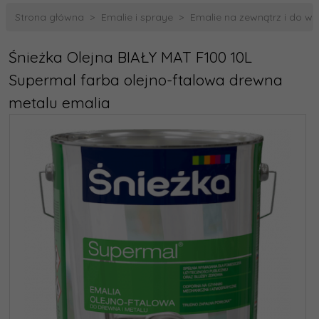
Strona główna
Emalie i spraye
Emalie na zewnątrz i do w
Śnieżka Olejna BIAŁY MAT F100 10L
Supermal farba olejno-ftalowa drewna
metalu emalia