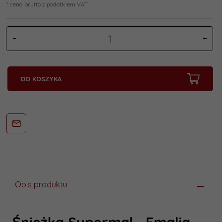
* cena brutto z podatkiem VAT
DO KOSZYKA
Opis produktu
Śnieżka Supermal - Emalia