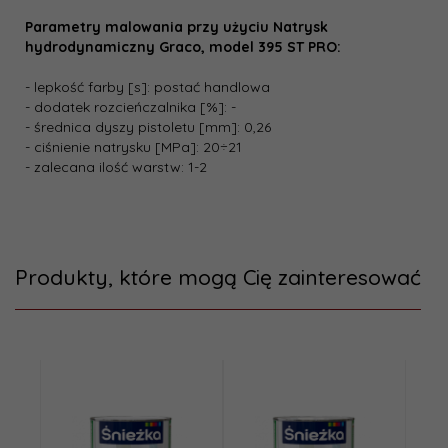
Parametry malowania przy użyciu Natrysk
hydrodynamiczny Graco, model 395 ST PRO:
- lepkość farby [s]: postać handlowa
- dodatek rozcieńczalnika [%]: -
- średnica dyszy pistoletu [mm]: 0,26
- ciśnienie natrysku [MPa]: 20÷21
- zalecana ilość warstw: 1-2
Produkty, które mogą Cię zainteresować