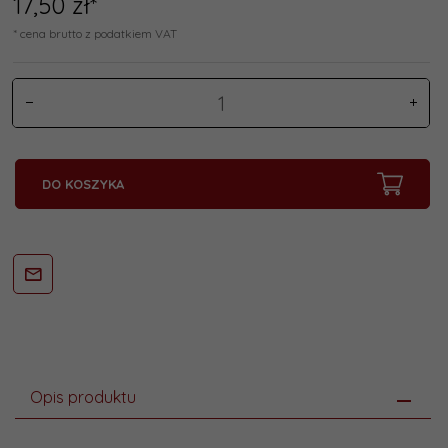
17,
50
zł*
* cena brutto z podatkiem VAT
DO KOSZYKA
Opis produktu