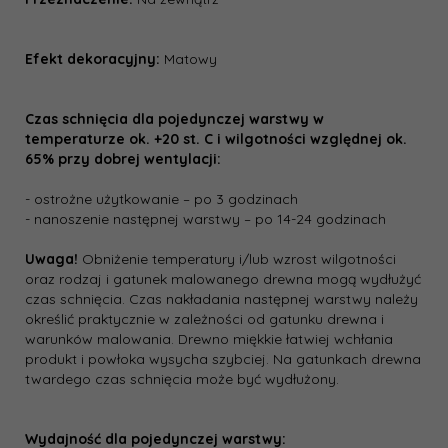
Efekt dekoracyjny:
Matowy
Czas schnięcia dla pojedynczej warstwy w
temperaturze ok. +20 st. C i wilgotności względnej ok.
65% przy dobrej wentylacji:
- ostrożne użytkowanie – po 3 godzinach
- nanoszenie następnej warstwy – po 14-24 godzinach
Uwaga!
Obniżenie temperatury i/lub wzrost wilgotności
oraz rodzaj i gatunek malowanego drewna mogą wydłużyć
czas schnięcia. Czas nakładania następnej warstwy należy
określić praktycznie w zależności od gatunku drewna i
warunków malowania. Drewno miękkie łatwiej wchłania
produkt i powłoka wysycha szybciej. Na gatunkach drewna
twardego czas schnięcia może być wydłużony.
Wydajność dla pojedynczej warstwy: