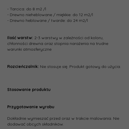
- Tarcica: do 8 m2 /l
- Drewno nieheblowane / miękkie: do 12 m2/l
- Drewno heblowane / twarde: do 24 m2/l
Ilość warstw:
2-3 warstwy w zależności od koloru,
chłonności drewna oraz stopnia narażenia na trudne
warunki atmosferyczne
Rozcieńczalnik:
Nie stosuje się. Produkt gotowy do użycia.
Stosowanie produktu
Przygotowanie wyrobu
Dokładnie wymieszać przed oraz w trakcie malowania. Nie
dodawać obcych składników.