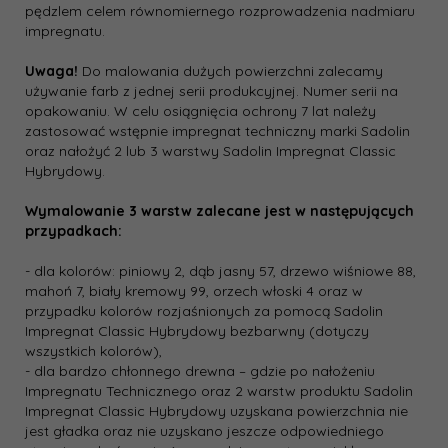
pędzlem celem równomiernego rozprowadzenia nadmiaru
impregnatu.
Uwaga!
Do malowania dużych powierzchni zalecamy
używanie farb z jednej serii produkcyjnej. Numer serii na
opakowaniu. W celu osiągnięcia ochrony 7 lat należy
zastosować wstępnie impregnat techniczny marki Sadolin
oraz nałożyć 2 lub 3 warstwy Sadolin Impregnat Classic
Hybrydowy.
Wymalowanie 3 warstw zalecane jest w następujących
przypadkach:
- dla kolorów: piniowy 2, dąb jasny 57, drzewo wiśniowe 88,
mahoń 7, biały kremowy 99, orzech włoski 4 oraz w
przypadku kolorów rozjaśnionych za pomocą Sadolin
Impregnat Classic Hybrydowy bezbarwny (dotyczy
wszystkich kolorów),
- dla bardzo chłonnego drewna – gdzie po nałożeniu
Impregnatu Technicznego oraz 2 warstw produktu Sadolin
Impregnat Classic Hybrydowy uzyskana powierzchnia nie
jest gładka oraz nie uzyskano jeszcze odpowiedniego