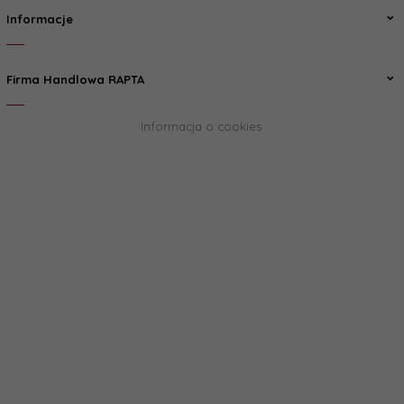
Informacje
Firma Handlowa RAPTA
Informacja o cookies
biuro@rapta.pl