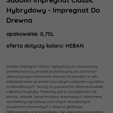
Hybrydowy - Impregnat Do
Drewna
opakowanie: 0,75L
oferta dotyczy koloru: HEBAN
Sadolin Impregnat Classic Hybrydowy to nowoczesny,
powłokotwórczy produkt przeznaczony do ochronno-
dekoracyjnego malowania drewna na zewnątrz w celu
zabezpieczenia go przed niszczącym wpływem czynników
środowiskowych. Tworzy na powierzchni drewna powłokę
odporną na grzyby. Polecany jest w szczególności do
płotów, altanek, fasad domków drewnianych, drewnianej
architektury ogrodowej oraz innych zewnętrznych
powierzchni drewnianych z drewna gładkiego,
heblowanego oraz szorstkiego. Nie zalecamy stosowania