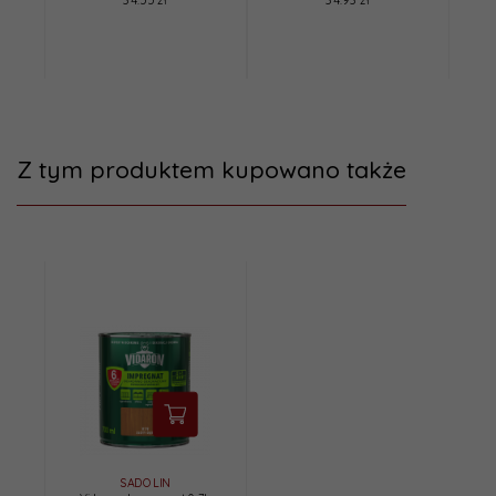
34.55 zł
34.93 zł
Z tym produktem kupowano także
SADOLIN