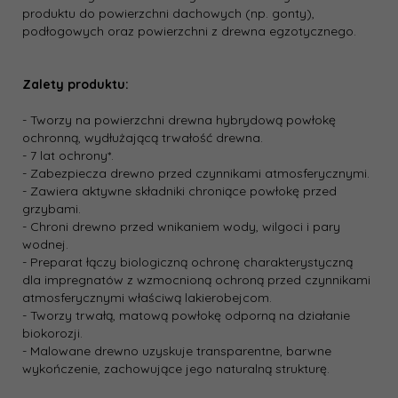
produktu do powierzchni dachowych (np. gonty),
podłogowych oraz powierzchni z drewna egzotycznego.
Zalety produktu:
- Tworzy na powierzchni drewna hybrydową powłokę
ochronną, wydłużającą trwałość drewna.
- 7 lat ochrony*.
- Zabezpiecza drewno przed czynnikami atmosferycznymi.
- Zawiera aktywne składniki chroniące powłokę przed
grzybami.
- Chroni drewno przed wnikaniem wody, wilgoci i pary
wodnej.
- Preparat łączy biologiczną ochronę charakterystyczną
dla impregnatów z wzmocnioną ochroną przed czynnikami
atmosferycznymi właściwą lakierobejcom.
- Tworzy trwałą, matową powłokę odporną na działanie
biokorozji.
- Malowane drewno uzyskuje transparentne, barwne
wykończenie, zachowujące jego naturalną strukturę.