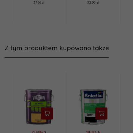
37.66 zł
32.50 zł
Z tym produktem kupowano także
VIDARON
VIDARON