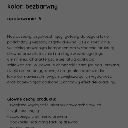
kolor: bezbarwny
opakowanie: 5L
Nowoczesny, szybkoschnący, gotowy do użycia lakier
podkładowy wiążący cząstki drewna. Dzięki specjalnie
wyselekcjonowanym komponentom wzmacnia strukturę
drewna oraz skutecznie i na długo zapobiega jego
ciemnieniu. Charakteryzuje się łatwą aplikacją i
szlifowaniem. Wyrównuje chłonność i zamyka pory drewna,
dzięki czemu przygotowuje optymalne podłoże dla
lakierów nawierzchniowych, zwiększając ich wydajność
oraz zapewniając doskonały końcowy efekt dekoracyjny.
Główne cechy produktu:
- zwiększa wydajność lakierów nawierzchniowych
- szybkoschnący
- zapobiega ciemnieniu drewna
- podkreśla naturalną fakturę drewna
- do wewnątrz