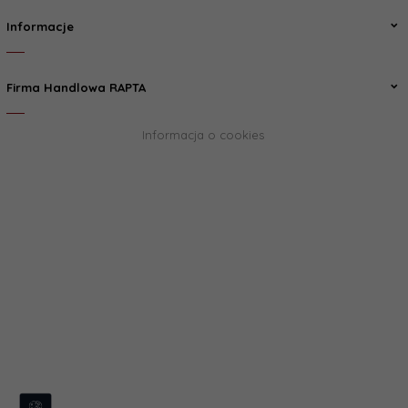
Informacje
Firma Handlowa RAPTA
Informacja o cookies
biuro@rapta.pl