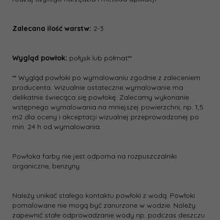
Zalecana ilość warstw:
2-3
Wygląd powłok:
połysk lub półmat**
** Wygląd powłoki po wymalowaniu zgodnie z zaleceniem
producenta. Wizualnie ostateczne wymalowanie ma
delikatnie świecąca się powłokę. Zalecamy wykonanie
wstępnego wymalowania na mniejszej powierzchni, np. 1,5
m2 dla oceny i akceptacji wizualnej przeprowadzonej po
min. 24 h od wymalowania.
Powłoka farby nie jest odporna na rozpuszczalniki
organiczne, benzyny.
Należy unikać stałego kontaktu powłoki z wodą. Powłoki
pomalowane nie mogą być zanurzone w wodzie. Należy
zapewnić stałe odprowadzanie wody np. podczas deszczu.