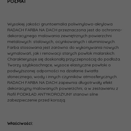
PÓŁMAT
Wysokiej jakości gruntoemalia poliwinylowo-akrylowa
RADACH FARBA NA DACH przeznaczona jest do ochronno-
dekoracyjnego malowania zewnętrznych powierzchni
metalowych: stalowych, ocynkowanych i aluminiowych.
Farba stosowana jest zarówno do wykonywania nowych
wymalowań, jak i renowacji starych powłok malarskich.
Charakteryzuje się doskonałą przyczepnością do podłoża.
Tworzy szybkoschnące, wysoce elastyczne powłoki o
podwyższonej odporności na działanie światła
słonecznego, wody i innych czynników atmosferycznych.
RADACH FARBA NA DACH zapewnia długotrwały efekt
dekoracyjny malowanych powierzchni, a w zestawieniu z
Rafil PODKŁAD ANTYKOROZYJNY stanowi silne
zabezpieczenie przed korozją.
Właściwości: