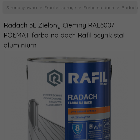
Strona główna
Emalie i spraye
Farby na dach
Radach 5
Radach 5L Zielony Ciemny RAL6007
PÓŁMAT farba na dach Rafil ocynk stal
aluminium