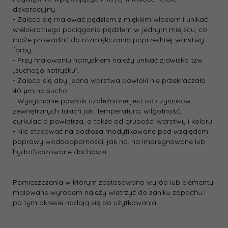
dekoracyjny.
- Zaleca się malować pędzlem z miękkim włosiem i unikać
wielokrotnego pociągania pędzlem w jednym miejscu, co
może prowadzić do rozmiękczania poprzedniej warstwy
farby.
- Przy malowaniu natryskiem należy unikać zjawiska tzw.
„suchego natrysku”.
- Zaleca się aby jedna warstwa powłoki nie przekraczała
40 μm na sucho
- Wysychanie powłoki uzależnione jest od czynników
zewnętrznych takich jak: temperatura, wilgotność,
cyrkulacja powietrza, a także od grubości warstwy i koloru.
- Nie stosować na podłoża modyfikowane pod względem
poprawy wodoodporności, jak np. na impregnowane lub
hydrofobizowane dachówki.
Pomieszczenia w którym zastosowano wyrób lub elementy
malowane wyrobem należy wietrzyć do zaniku zapachu i
po tym okresie nadają się do użytkowania.