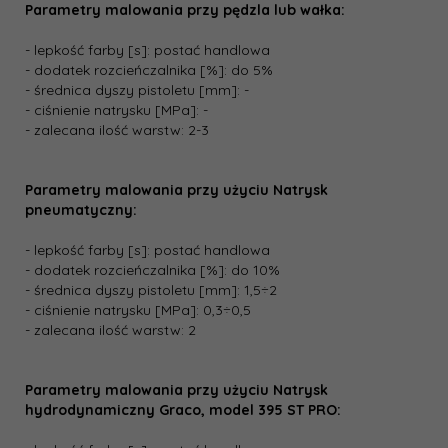
Parametry malowania przy pędzla lub wałka:
- lepkość farby [s]: postać handlowa
- dodatek rozcieńczalnika [%]: do 5%
- średnica dyszy pistoletu [mm]: -
- ciśnienie natrysku [MPa]: -
- zalecana ilość warstw: 2-3
Parametry malowania przy użyciu Natrysk
pneumatyczny:
- lepkość farby [s]: postać handlowa
- dodatek rozcieńczalnika [%]: do 10%
- średnica dyszy pistoletu [mm]: 1,5÷2
- ciśnienie natrysku [MPa]: 0,3÷0,5
- zalecana ilość warstw: 2
Parametry malowania przy użyciu Natrysk
hydrodynamiczny Graco, model 395 ST PRO: