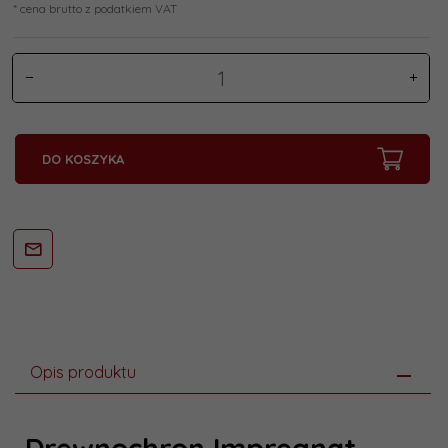
* cena brutto z podatkiem VAT
DO KOSZYKA
Opis produktu
Drewnochron Impregnat