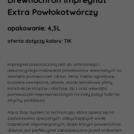
Extra Powłokotwórczy
opakowanie: 4,5L
oferta dotyczy koloru: TIK
Impregnat przeznaczony jest do ochronnego i
dekoracyjnego malowania przedmiotów drewnianych na
zewnątrz pomieszczeń (drzwi, okna, meble ogrodowe,
boazerie zewnętrzne, altanki, domki letniskowe, płoty,
konstrukcje stropów i dachów, itp.) oraz wewnątrz
pomieszczeń nieprzeznaczonych na stały pobyt ludzi np.
strychy, poddasza.
Aqua Stop System to technologia, która opiera się na
zastosowaniu specjalnych, odpychających wodę
cząsteczek oligomerycznych, dzięki którym powierzchnia
drewna jest perfekcyjnie zabezpieczona przed wnikaniem