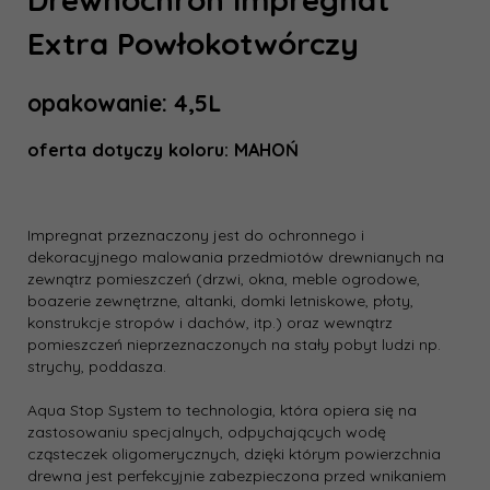
Extra Powłokotwórczy
opakowanie: 4,5L
oferta dotyczy koloru: MAHOŃ
Impregnat przeznaczony jest do ochronnego i
dekoracyjnego malowania przedmiotów drewnianych na
zewnątrz pomieszczeń (drzwi, okna, meble ogrodowe,
boazerie zewnętrzne, altanki, domki letniskowe, płoty,
konstrukcje stropów i dachów, itp.) oraz wewnątrz
pomieszczeń nieprzeznaczonych na stały pobyt ludzi np.
strychy, poddasza.
Aqua Stop System to technologia, która opiera się na
zastosowaniu specjalnych, odpychających wodę
cząsteczek oligomerycznych, dzięki którym powierzchnia
drewna jest perfekcyjnie zabezpieczona przed wnikaniem