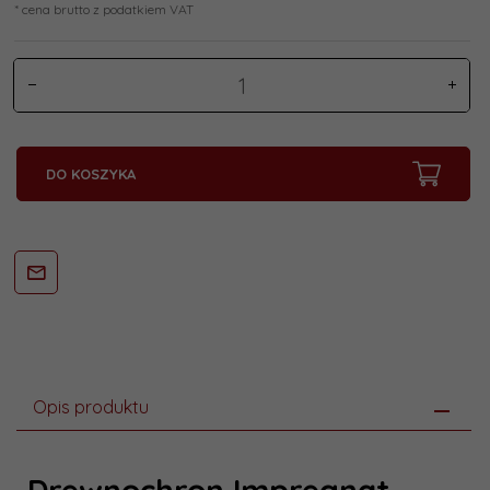
* cena brutto z podatkiem VAT
DO KOSZYKA
Opis produktu
Drewnochron Impregnat