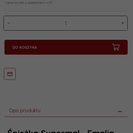
* cena brutto z podatkiem VAT
DO KOSZYKA
Opis produktu
Śnieżka Supermal - Emalia