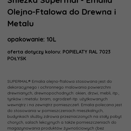
Olejno-Ftalowa do Drewna i
Metalu
opakowanie: 10L
oferta dotyczy koloru: POPIELATY RAL 7023
POŁYSK
SUPERMAL® Emalia olejno-ftalowa stosowana jest do
dekoracyjnego i ochronnego malowania powierzchni
drewnianych, drewnopochodnych: okien, drzwi, mebli, itp.,
tynków i metalu: bram, ogrodzeń itp. użytkowanych
wewnątrz i na zewnątrz pomieszczeń. Emalia polecana jest
do stosowania w pomieszczeniach mieszkalnych,
budynkach służby zdrowia przeznaczonych na stały pobyt
chorych, salach lekcyjnych a także pomieszczeniach do
magazynowania produktów żywnościowych (bez