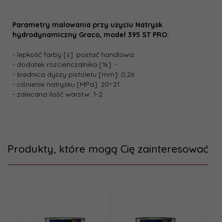
Parametry malowania przy użyciu Natrysk
hydrodynamiczny Graco, model 395 ST PRO:
- lepkość farby [s]: postać handlowa
- dodatek rozcieńczalnika [%]: -
- średnica dyszy pistoletu [mm]: 0,26
- ciśnienie natrysku [MPa]: 20÷21
- zalecana ilość warstw: 1-2
Produkty, które mogą Cię zainteresować