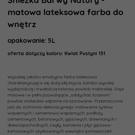
matowa lateksowa farba do
wnętrz
opakowanie: 5L
oferta dotyczy koloru:
Kwiat Pustyni 151
Wysokiej jakości emulsyjna farba lateksowa
charakteryzująca się dużą siłą krycia, bardzo wysoką
wydajnością i trwałością kolorów powłoki malarskiej. Daje
matowe i w pełni pozwalające „oddychać ścianom”
powłoki malarskie odporne na szorowanie. Przeznaczona
jest do ochronno-dekoracyjnego malowania tynków
wapiennych i cementowo-wapiennych, podłoży
cementowych, betonowych, gipsowych, drewnianych i
drewnopochodnych, cegły, kamienia i płyt gipsowo-
kartonowych użytkowanych wewnątrz pomieszczeń.