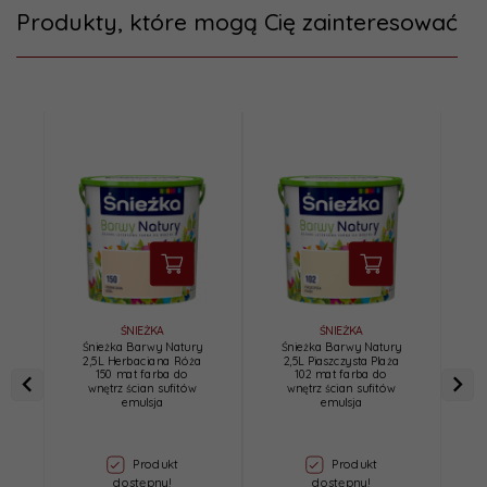
Produkty, które mogą Cię zainteresować
ŚNIEŻKA
ŚNIEŻKA
Śnieżka Barwy Natury
Śnieżka Barwy Natury
Ś
2,5L Herbaciana Róża
2,5L Piaszczysta Plaża
150 mat farba do
102 mat farba do
wnętrz ścian sufitów
wnętrz ścian sufitów
emulsja
emulsja
Produkt
Produkt
dostępny!
dostępny!