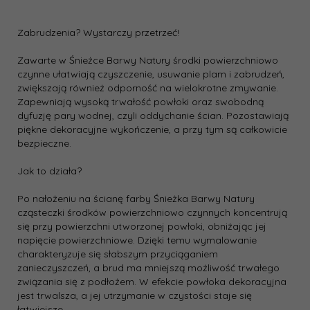
Zabrudzenia? Wystarczy przetrzeć!
Zawarte w Śnieżce Barwy Natury środki powierzchniowo
czynne ułatwiają czyszczenie, usuwanie plam i zabrudzeń,
zwiększają również odporność na wielokrotne zmywanie.
Zapewniają wysoką trwałość powłoki oraz swobodną
dyfuzję pary wodnej, czyli oddychanie ścian. Pozostawiają
piękne dekoracyjne wykończenie, a przy tym są całkowicie
bezpieczne.
Jak to działa?
Po nałożeniu na ścianę farby Śnieżka Barwy Natury
cząsteczki środków powierzchniowo czynnych koncentrują
się przy powierzchni utworzonej powłoki, obniżając jej
napięcie powierzchniowe. Dzięki temu wymalowanie
charakteryzuje się słabszym przyciąganiem
zanieczyszczeń, a brud ma mniejszą możliwość trwałego
związania się z podłożem. W efekcie powłoka dekoracyjna
jest trwalsza, a jej utrzymanie w czystości staje się
łatwiejsze.