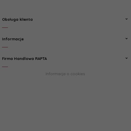
Obsługa klienta
Informacje
Firma Handlowa RAPTA
Informacja o cookies
biuro@rapta.pl