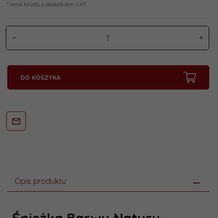
* cena brutto z podatkiem VAT
DO KOSZYKA
Opis produktu
Śnieżka Barwy Natury -