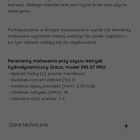
barwie), dlatego niezalecane jest mycie ścian bez użycia
detergentu.
Pomieszczenia w którym zastosowano wyrób lub elementy
malowane wyrobem należy wietrzyć do zaniku zapachu i
po tym okresie nadają się do użytkowania.
Parametry malowania przy użyciu Natrysk
hydrodynamiczny Graco, model 395 ST PRO:
- lepkość farby [s]: postać handlowa
- dodatek rozcieńczalnika [%]: 0
- średnica dyszy pistoletu [mm]: 0,43-0,66
- ciśnienie natrysku [MPa]: 18
- zalecana ilość warstw: 1-2
Dane techniczne