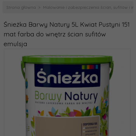
Strona główna
Malowanie i zabezpieczenia ścian, sufitów i i
Śnieżka Barwy Natury 5L Kwiat Pustyni 151
mat farba do wnętrz ścian sufitów
emulsja