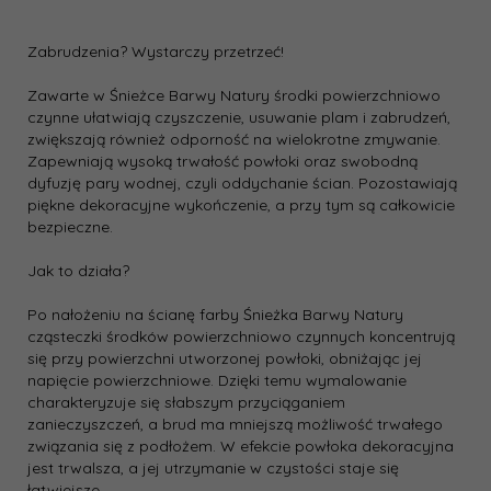
Zabrudzenia? Wystarczy przetrzeć!
Zawarte w Śnieżce Barwy Natury środki powierzchniowo
czynne ułatwiają czyszczenie, usuwanie plam i zabrudzeń,
zwiększają również odporność na wielokrotne zmywanie.
Zapewniają wysoką trwałość powłoki oraz swobodną
dyfuzję pary wodnej, czyli oddychanie ścian. Pozostawiają
piękne dekoracyjne wykończenie, a przy tym są całkowicie
bezpieczne.
Jak to działa?
Po nałożeniu na ścianę farby Śnieżka Barwy Natury
cząsteczki środków powierzchniowo czynnych koncentrują
się przy powierzchni utworzonej powłoki, obniżając jej
napięcie powierzchniowe. Dzięki temu wymalowanie
charakteryzuje się słabszym przyciąganiem
zanieczyszczeń, a brud ma mniejszą możliwość trwałego
związania się z podłożem. W efekcie powłoka dekoracyjna
jest trwalsza, a jej utrzymanie w czystości staje się
łatwiejsze.