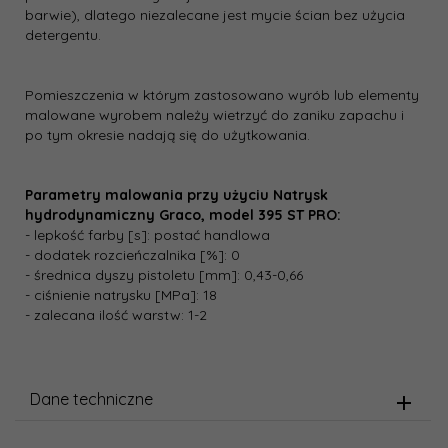
barwie), dlatego niezalecane jest mycie ścian bez użycia
detergentu.
Pomieszczenia w którym zastosowano wyrób lub elementy
malowane wyrobem należy wietrzyć do zaniku zapachu i
po tym okresie nadają się do użytkowania.
Parametry malowania przy użyciu Natrysk
hydrodynamiczny Graco, model 395 ST PRO:
- lepkość farby [s]: postać handlowa
- dodatek rozcieńczalnika [%]: 0
- średnica dyszy pistoletu [mm]: 0,43-0,66
- ciśnienie natrysku [MPa]: 18
- zalecana ilość warstw: 1-2
Dane techniczne