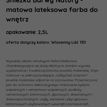
matowa lateksowa farba do
wnętrz
opakowanie: 2,5L
oferta dotyczy koloru:
Wiosenny Liść 130
Wysokiej jakości emulsyjna farba lateksowa
charakteryzująca się dużą siłą krycia, bardzo wysoką
wydajnością i trwałością kolorów powłoki malarskiej. Daje
matowe i w pełni pozwalające „oddychać ścianom”
powłoki malarskie odporne na szorowanie. Przeznaczona
jest do ochronno-dekoracyjnego malowania tynków
wapiennych i cementowo-wapiennych, podłoży
cementowych, betonowych, gipsowych, drewnianych i
drewnopochodnych, cegły, kamienia i płyt gipsowo-
kartonowych użytkowanych wewnątrz pomieszczeń.