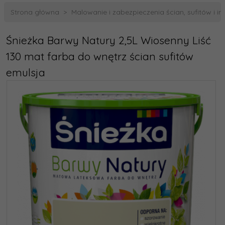
Strona główna
Malowanie i zabezpieczenia ścian, sufitów i i
Śnieżka Barwy Natury 2,5L Wiosenny Liść
130 mat farba do wnętrz ścian sufitów
emulsja