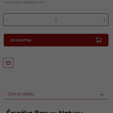
* cena brutto z podatkiem VAT
DO KOSZYKA
Opis produktu
Śnieżka Barwy Natury -