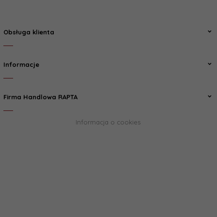
Obsługa klienta
Informacje
Firma Handlowa RAPTA
Informacja o cookies
biuro@rapta.pl