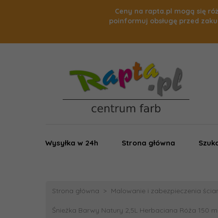
Ceny na rapta.pl mogą się róż
poinformuj obsługę przed zaku
Wysyłka w 24h
Strona główna
Szuka
Strona główna
Malowanie i zabezpieczenia ścian,
Śnieżka Barwy Natury 2,5L Herbaciana Róża 150 ma