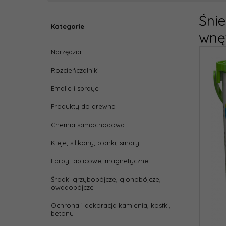
Śni
Kategorie
wnęt
Narzędzia
Rozcieńczalniki
Emalie i spraye
Produkty do drewna
Chemia samochodowa
Kleje, silikony, pianki, smary
Farby tablicowe, magnetyczne
Środki grzybobójcze, glonobójcze,
owadobójcze
Ochrona i dekoracja kamienia, kostki,
betonu