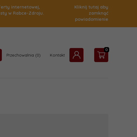
ferty internetowej,
Kliknij tutaj aby
isty w Rabce-Zdroju.
zamknąć
powiadomienie
0
Przechowalnia
Kontakt