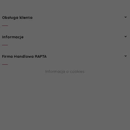
Obsługa klienta
Informacje
Firma Handlowa RAPTA
Informacja o cookies
biuro@rapta.pl