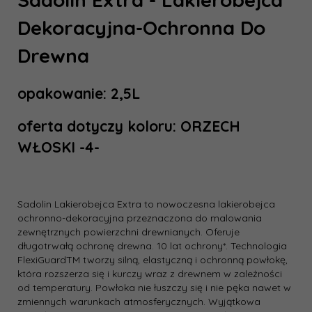
Dekoracyjna-Ochronna Do
Drewna
opakowanie: 2,5L
oferta dotyczy koloru: ORZECH
WŁOSKI -4-
Sadolin Lakierobejca Extra to nowoczesna lakierobejca
ochronno-dekoracyjna przeznaczona do malowania
zewnętrznych powierzchni drewnianych. Oferuje
długotrwałą ochronę drewna. 10 lat ochrony*. Technologia
FlexiGuardTM tworzy silną, elastyczną i ochronną powłokę,
która rozszerza się i kurczy wraz z drewnem w zależności
od temperatury. Powłoka nie łuszczy się i nie pęka nawet w
zmiennych warunkach atmosferycznych. Wyjątkowa