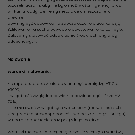
uszczelniaczami, aby nie było możliwości ingerencji oraz
wnikania wody. Elementy metalowe umieszczone w
drewnie
powinny być odpowiednio zabezpieczone przed korozją.
Szlifowanie na sucho powoduje powstawanie kurzu i pyłu.
Zalecamy stosować odpowiednie środki ochrony dróg
oddechowych.
Malowanie
Warunki malowania:
- temperatura otoczenia powinna być pomiędzy +5°C a
+30°C,
- wilgotność względna powietrza powinna być niższa niż
70%,
- nie malować w wilgotnych warunkach (np. w czasie lub
kiedy istnieje prawdopodobieństwo deszczu, mgły, śniegu),
w upalne popołudnia oraz przy silnym wietrze.
Warunki malowania decydują o czasie schnięcia warstwy