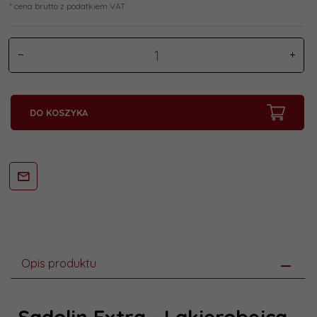
* cena brutto z podatkiem VAT
DO KOSZYKA
Opis produktu
Sadolin Extra - Lakierobejca