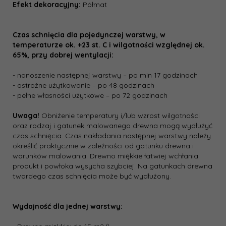
Efekt dekoracyjny:
Półmat
Czas schnięcia dla pojedynczej warstwy, w
temperaturze ok. +23 st. C i wilgotności względnej ok.
65%, przy dobrej wentylacji:
- nanoszenie następnej warstwy – po min 17 godzinach
- ostrożne użytkowanie – po 48 godzinach
- pełne własności użytkowe – po 72 godzinach
Uwaga!
Obniżenie temperatury i/lub wzrost wilgotności
oraz rodzaj i gatunek malowanego drewna mogą wydłużyć
czas schnięcia. Czas nakładania następnej warstwy należy
określić praktycznie w zależności od gatunku drewna i
warunków malowania. Drewno miękkie łatwiej wchłania
produkt i powłoka wysycha szybciej. Na gatunkach drewna
twardego czas schnięcia może być wydłużony.
Wydajność dla jednej warstwy: