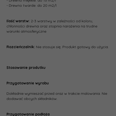
- Drewno miękkie: do 15 m2/l
- Drewno twarde: do 20 m2/l
Ilość warstw:
2-3 warstwy w zależności od koloru,
chłonności drewna oraz stopnia narażenia na trudne
warunki atmosferyczne
Rozcieńczalnik:
Nie stosuje się. Produkt gotowy do użycia.
Stosowanie produtku
Przygotowanie wyrobu
Dokładnie wymieszać przed oraz w trakcie malowania. Nie
dodawać obcych składników.
Przygotowanie podłoża