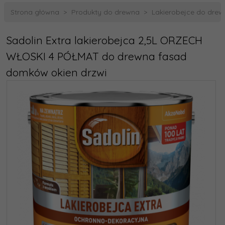
Strona główna
Produkty do drewna
Lakierobejce do dre
Sadolin Extra lakierobejca 2,5L ORZECH
WŁOSKI 4 PÓŁMAT do drewna fasad
domków okien drzwi