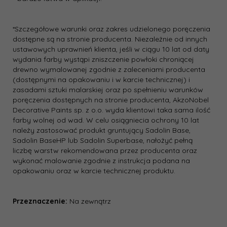
*Szczegółowe warunki oraz zakres udzielonego poręczenia
dostępne są na stronie producenta. Niezależnie od innych
ustawowych uprawnień klienta, jeśli w ciągu 10 lat od daty
wydania farby wystąpi zniszczenie powłoki chroniącej
drewno wymalowanej zgodnie z zaleceniami producenta
(dostępnymi na opakowaniu i w karcie technicznej) i
zasadami sztuki malarskiej oraz po spełnieniu warunków
poręczenia dostępnych na stronie producenta, AkzoNobel
Decorative Paints sp. z o.o. wyda klientowi taka sama ilość
farby wolnej od wad. W celu osiągniecia ochrony 10 lat
należy zastosować produkt gruntujący Sadolin Base,
Sadolin BaseHP lub Sadolin Superbase, nałożyć pełną
liczbę warstw rekomendowana przez producenta oraz
wykonać malowanie zgodnie z instrukcja podana na
opakowaniu oraz w karcie technicznej produktu.
Przeznaczenie:
Na zewnątrz