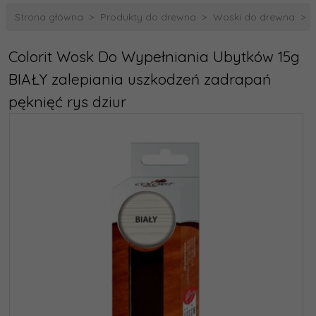
Strona główna
Produkty do drewna
Woski do drewna
Colorit Wosk Do Wypełniania Ubytków 15g
BIAŁY zalepiania uszkodzeń zadrapań
pęknięć rys dziur