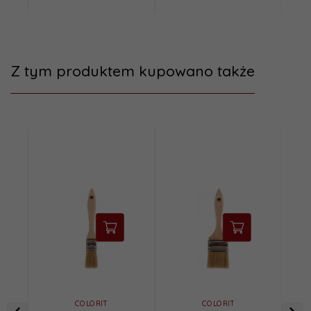
Z tym produktem kupowano także
COLORIT
COLORIT