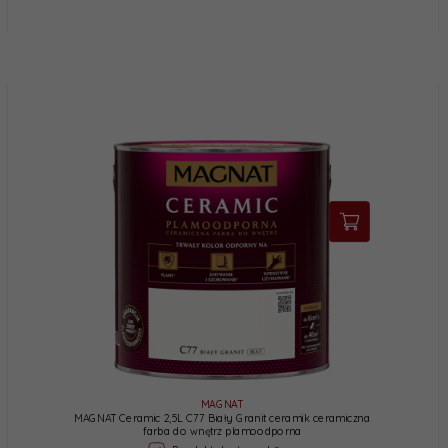
MAGNAT
MAGNAT Ceramic 2,5L C77 Biały Granit ceramik ceramiczna
farba do wnętrz plamoodporna