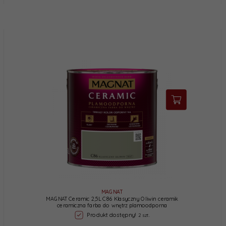
MAGNAT
MAGNAT Ceramic 2,5L C86 Klasyczny Oliwin ceramik
ceramiczna farba do wnętrz plamoodporna
Produkt dostępny!
2 szt.