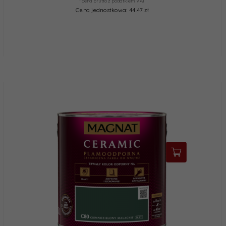
* cena brutto z podatkiem VAT
Cena jednostkowa: 44.47 zł