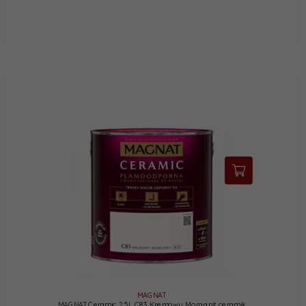
MAGNAT
MAGNAT Ceramic 2,5L C83 Kremowy Morganit ceramik