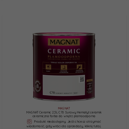
MAGNAT
MAGNAT Ceramic 2,5L C70 Surowy Hematyt ceramik
ceramiczna farba do wnętrz plamoodporna
Produkt niedostępny. Jeśli chcesz otrzymać
wiadomość, gdy wróci do sprzedaży, kliknij tutaj.