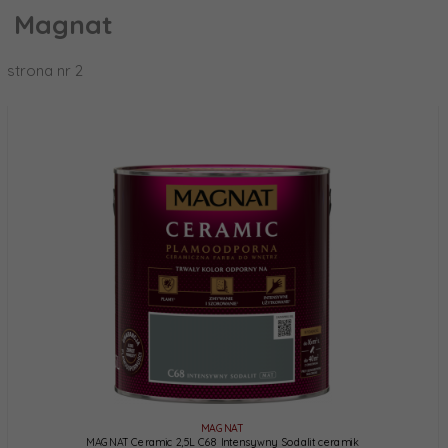
Magnat
strona nr 2
MAGNAT
MAGNAT Ceramic 2,5L C68 Intensywny Sodalit ceramik