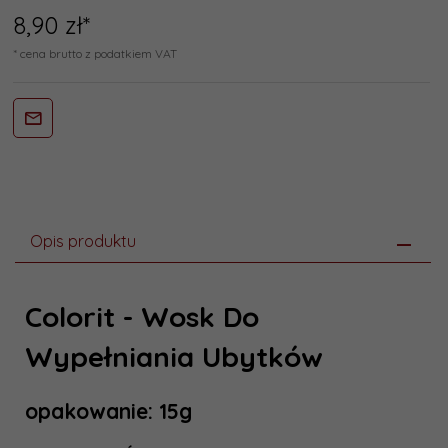
8,
90
zł*
* cena brutto z podatkiem VAT
Opis produktu
Colorit - Wosk Do
Wypełniania Ubytków
opakowanie: 15g