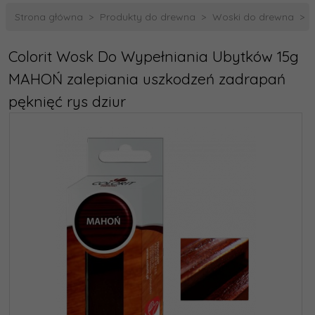
Strona główna
Produkty do drewna
Woski do drewna
Colorit Wosk Do Wypełniania Ubytków 15g
MAHOŃ zalepiania uszkodzeń zadrapań
pęknięć rys dziur