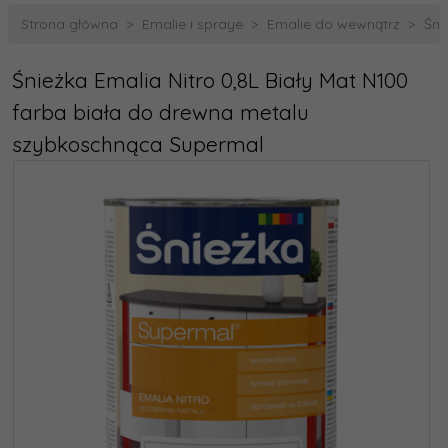
Strona główna
Emalie i spraye
Emalie do wewnątrz
Śni
Śnieżka Emalia Nitro 0,8L Biały Mat N100
farba biała do drewna metalu
szybkoschnąca Supermal