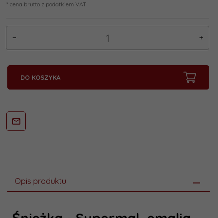
* cena brutto z podatkiem VAT
DO KOSZYKA
Opis produktu
Śnieżka - Supermal, emalia