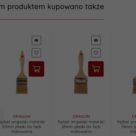
ym produktem kupowano także
DRAGON
DRAGON
D
Pędzel angielski malarski
Pędzel angielski malarski
Pędzel ang
50mm płaski do farb
63mm płaski do farb
76mm pł
malowania
malowania
ma