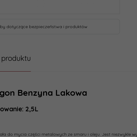
by dotyczące bezpieczeństwa i produktów
 produktu
gon Benzyna Lakowa
owanie: 2,5L
ła do mycia części metalowych ze smaru i oleju. Jest niezwykle w