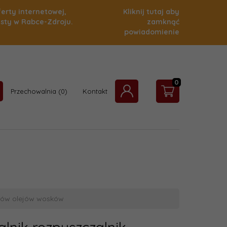
ferty internetowej,
Kliknij tutaj aby
isty w Rabce-Zdroju.
zamknąć
powiadomienie
0
Przechowalnia
Kontakt
arów olejów wosków