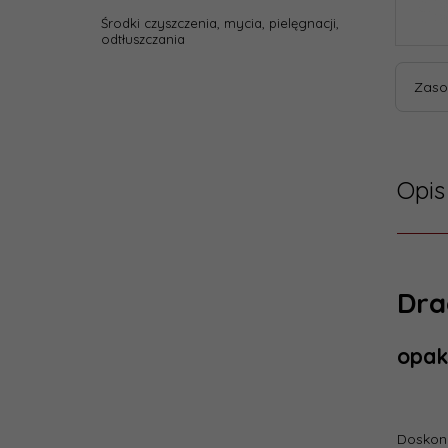
Środki czyszczenia, mycia, pielęgnacji,
odtłuszczania
Zaso
Opis
Dra
opak
Doskona