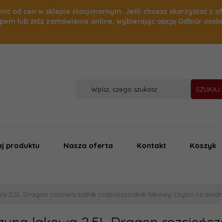
nić od cen w sklepie stacjonarnym. Jeśli chcesz skorzystać z o
pem lub złóż zamówienie online, wybierając opcję Odbiór osob
SZUKAJ
j produktu
Nasza oferta
Kontakt
Koszyk
a 2,5L Dragon rozcieńczalnik rozpuszczalnik lakowy czyści ze sm