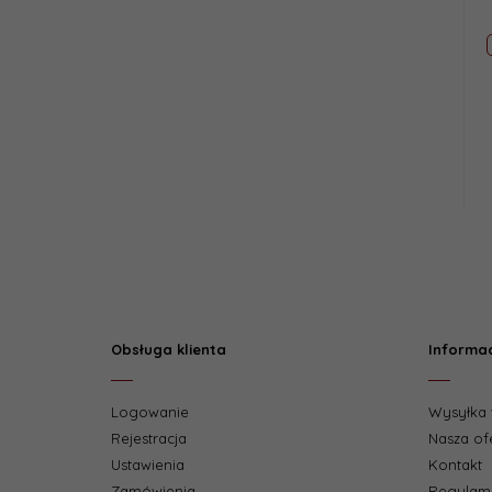
Obsługa klienta
Informa
Logowanie
Wysyłka 
Rejestracja
Nasza of
Ustawienia
Kontakt
Zamówienia
Regulam