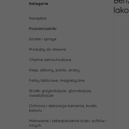
Benz
Kategorie
lak
Narzędzia
Rozcieńczalniki
Emalie i spraye
Produkty do drewna
Chemia samochodowa
Kleje, silikony, pianki, smary
Farby tablicowe, magnetyczne
Środki grzybobójcze, glonobójcze,
owadobójcze
Ochrona i dekoracja kamienia, kostki,
betonu
Malowanie i zabezpieczenia ścian, sufitów i
innych