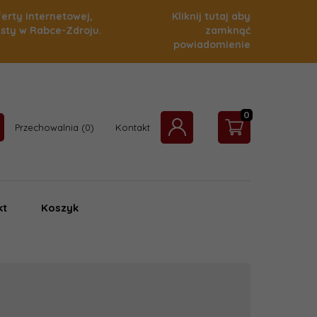
ferty internetowej,
Kliknij tutaj aby
isty w Rabce-Zdroju.
zamknąć
powiadomienie
0
Przechowalnia
Kontakt
kt
Koszyk