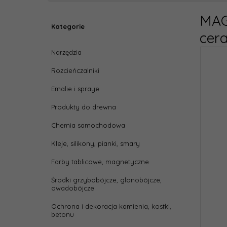
MAG
Kategorie
cer
Narzędzia
Rozcieńczalniki
Emalie i spraye
Produkty do drewna
Chemia samochodowa
Kleje, silikony, pianki, smary
Farby tablicowe, magnetyczne
Środki grzybobójcze, glonobójcze,
owadobójcze
Ochrona i dekoracja kamienia, kostki,
betonu