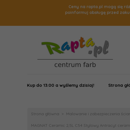
Ceny na rapta.pl mogą się róż
poinformuj obsługę przed zaku
Kup do 13:00 a wyślemy dzisiaj!
Strona g
Strona główna
Malowanie i zabezpieczenia ścian,
MAGNAT Ceramic 2,5L C54 Stylowy Antracyt ceram