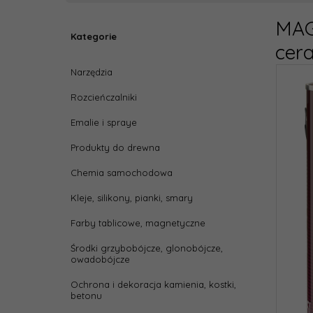
MAG
Kategorie
cer
Narzędzia
Rozcieńczalniki
Emalie i spraye
Produkty do drewna
Chemia samochodowa
Kleje, silikony, pianki, smary
Farby tablicowe, magnetyczne
Środki grzybobójcze, glonobójcze,
owadobójcze
Ochrona i dekoracja kamienia, kostki,
betonu