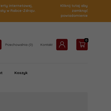
ferty internetowej,
Kliknij tutaj aby
isty w Rabce-Zdroju.
zamknąć
powiadomienie
0
Przechowalnia
Kontakt
kt
Koszyk