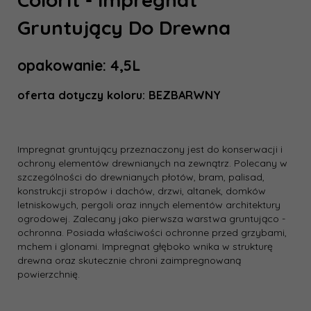
Gruntujący
Do Drewna
opakowanie: 4,5L
oferta dotyczy koloru: BEZBARWNY
Impregnat gruntujący przeznaczony jest do konserwacji i
ochrony elementów drewnianych na zewnątrz. Polecany w
szczególności do drewnianych płotów, bram, palisad,
konstrukcji stropów i dachów, drzwi, altanek, domków
letniskowych, pergoli oraz innych elementów architektury
ogrodowej. Zalecany jako pierwsza warstwa gruntująco -
ochronna. Posiada właściwości ochronne przed grzybami,
mchem i glonami. Impregnat głęboko wnika w strukturę
drewna oraz skutecznie chroni zaimpregnowaną
powierzchnię.