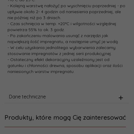
- Kolejną warstwę nałożyć po wyschnięciu poprzedniej - po
upływie około 2- 4 godzin od naniesienia poprzedniej, ale
nie później niż po 3 dniach.
- Czas schnięcia w temp. +20°C i wilgotności względnej
powietrza 55% to ok. 3 godz.
- Po zakończeniu malowania usunąć z narzędzi jak
największą ilość impregnatu, a następnie umyć je wodą.
- W celu uzyskania jednolitego wybarwienia zalecamy
stosowanie impregnatów z jednej serii produkcyjnej.
- Ostateczny efekt dekoracyjny uzależniony jest od
gatunku i chłonności drewna, sposobu aplikacji oraz ilości
naniesionych warstw impregnatu.
Dane techniczne
Produkty, które mogą Cię zainteresować