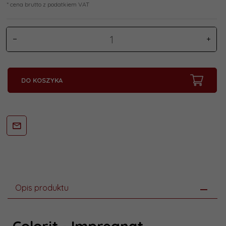
* cena brutto z podatkiem VAT
DO KOSZYKA
Opis produktu
Colorit -
Impregnat