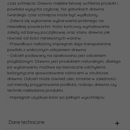
czas schnięcia. Drewno miękkie łatwiej wchłania produkt i
powłoka wysycha szybciej. Na gatunkach drewna
twardego czas schnięcia może być wydłużony.
- Zaleca się wykonanie wybarwienia próbnego na
niewielkiej powierzchni. Kolor końcowy wymalowania
zależy od barwy początkowej oraz stanu drewna jak
również od ilości naniesionych warstw.
- Prawidłowo nałożony impregnat daje transparentne
powłoki z widocznym usłojeniem drewna.
- Odcień podawany na opakowaniu jest odcieniem
przybliżonym. Drewno jest produktem naturalnym, dlatego
po wybarwieniu możliwe są nieznaczne odchylenia
kolorystyczne spowodowane różnicami w strukturze
drewna. Odcień może również ulec zmianie w zależności
od metody przygotowania podłoża, rodzaju drewna czy
techniki nakładania produktu.
- Impregnat uzyskuje kolor po pełnym wyschnięciu.
Dane techniczne