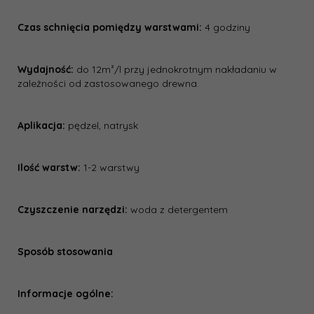
Czas schnięcia pomiędzy warstwami:
4 godziny
Wydajność:
do 12m²/l przy jednokrotnym nakładaniu w
zależności od zastosowanego drewna.
Aplikacja:
pędzel, natrysk
Ilość warstw:
1-2 warstwy
Czyszczenie narzędzi:
woda z detergentem
Sposób stosowania
Informacje ogólne: