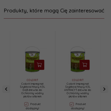
Produkty, które mogą Cię zainteresować
COLORIT
COLORIT
Colorit Impregnat
Colorit Impregnat
Szybkoschnący 4,5L
Szybkoschnący 4,5L
DĄB drewna do
ANTRACYT drewna do
Ochronny wodny
Ochronny wodny
płotów altanek
płotów altanek
Produkt
Produkt
dostępny!
dostępny!