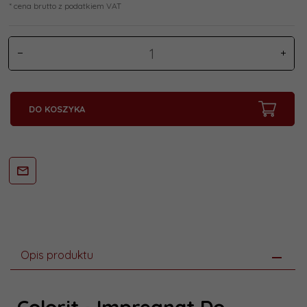
* cena brutto z podatkiem VAT
DO KOSZYKA
Opis produktu
Colorit -
Impregnat
Do