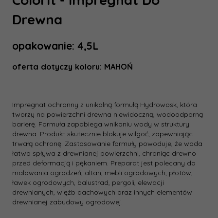
Drewna
opakowanie: 4,5L
oferta dotyczy koloru: MAHOŃ
Impregnat ochronny z unikalną formułą Hydrowosk, która
tworzy na powierzchni drewna niewidoczną, wodoodporną
barierę. Formuła zapobiega wnikaniu wody w struktury
drewna. Produkt skutecznie blokuje wilgoć, zapewniając
trwałą ochronę. Zastosowanie formuły powoduje, że woda
łatwo spływa z drewnianej powierzchni, chroniąc drewno
przed deformacją i pękaniem. Preparat jest polecany do
malowania ogrodzeń, altan, mebli ogrodowych, płotów,
ławek ogrodowych, balustrad, pergoli, elewacji
drewnianych, więźb dachowych oraz innych elementów
drewnianej zabudowy ogrodowej.